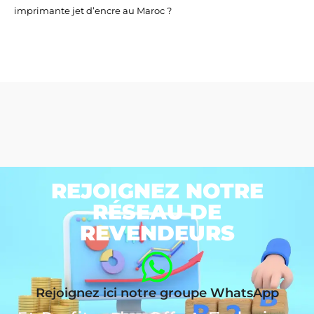
imprimante jet d’encre au Maroc ?
REJOIGNEZ NOTRE
RÉSEAU DE
REVENDEURS
Rejoignez ici notre groupe WhatsApp