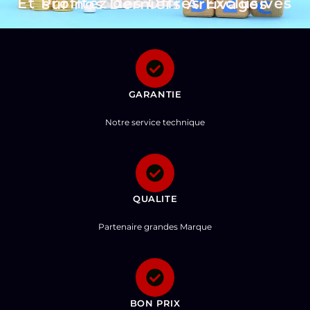
Et Profitez des Offres Exclusives sur nos Derniers Arrivages
GARANTIE
Notre service technique
QUALITE
Partenaire grandes Marque
BON PRIX