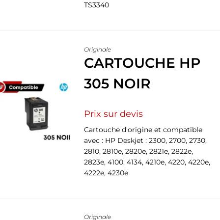
TS3340
Originale
CARTOUCHE HP
305 NOIR
Prix sur devis
Cartouche d'origine et compatible
avec : HP Deskjet : 2300, 2700, 2730,
2810, 2810e, 2820e, 2821e, 2822e,
2823e, 4100, 4134, 4210e, 4220, 4220e,
4222e, 4230e
Originale