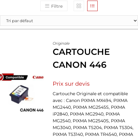
Filtre
Originale
CARTOUCHE
CANON 446
Prix sur devis
Cartouche Originale et compatible
avec : Canon PIXMA MX494, PIXMA
MG2440, PIXMA MG2545S, PIXMA
iP2840, PIXMA MG2940, PIXMA
MG2540, PIXMA MG2540S, PIXMA
MG3040, PIXMA TS204, PIXMA TS304,
PIXMA TS3140, PIXMA TR4540, PIXMA