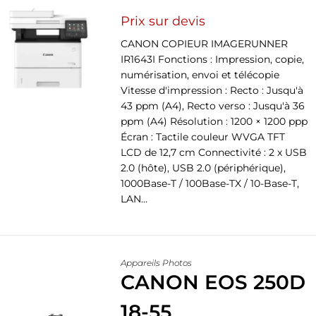
Prix sur devis
CANON COPIEUR IMAGERUNNER
IR1643I Fonctions : Impression, copie,
numérisation, envoi et télécopie
Vitesse d'impression : Recto : Jusqu'à
43 ppm (A4), Recto verso : Jusqu'à 36
ppm (A4) Résolution : 1200 × 1200 ppp
Écran : Tactile couleur WVGA TFT
LCD de 12,7 cm Connectivité : 2 x USB
2.0 (hôte), USB 2.0 (périphérique),
1000Base-T / 100Base-TX / 10-Base-T,
LAN…
Appareils Photos
CANON EOS 250D
18-55