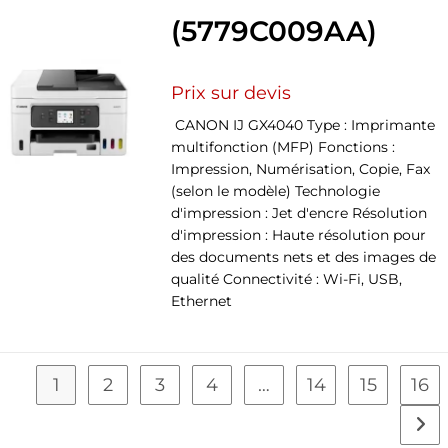
(5779C009AA)
Prix sur devis
CANON IJ GX4040 Type : Imprimante
multifonction (MFP) Fonctions :
Impression, Numérisation, Copie, Fax
(selon le modèle) Technologie
d'impression : Jet d'encre Résolution
d'impression : Haute résolution pour
des documents nets et des images de
qualité Connectivité : Wi-Fi, USB,
Ethernet
1
2
3
4
…
14
15
16