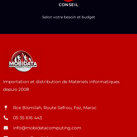
CONSEIL
Selon votre besoin et budget
Importation et distribution de Matériels informatiques
depuis 2008
Rce Bismilah, Route Sefrou, Fez, Maroc
05 35 616 443
info@mobidatacomputing.com