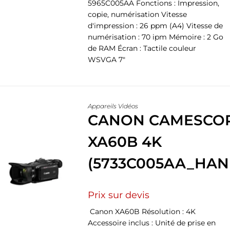
5965C005AA Fonctions : Impression,
copie, numérisation Vitesse
d'impression : 26 ppm (A4) Vitesse de
numérisation : 70 ipm Mémoire : 2 Go
de RAM Écran : Tactile couleur
WSVGA 7"
Appareils Vidéos
CANON CAMESCO
XA60B 4K
(5733C005AA_HAN
Prix sur devis
Canon XA60B Résolution : 4K
Accessoire inclus : Unité de prise en