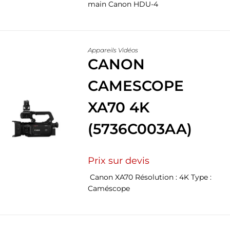
main Canon HDU-4
Appareils Vidéos
CANON
CAMESCOPE
XA70 4K
(5736C003AA)
Prix sur devis
Canon XA70 Résolution : 4K Type :
Caméscope