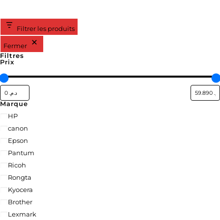
Filtrer les produits
Fermer
Filtres
Prix
Marque
HP
canon
Epson
Pantum
Ricoh
Rongta
Kyocera
Brother
Lexmark