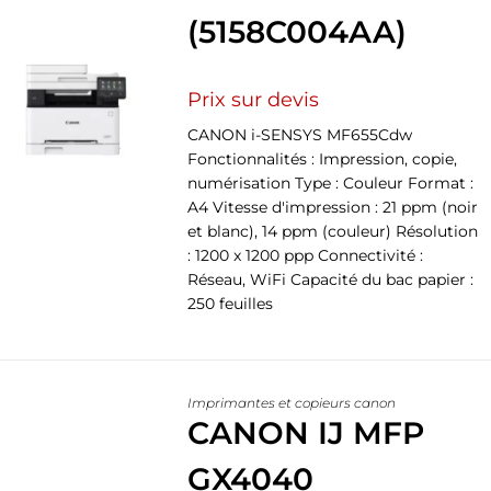
(5158C004AA)
Prix sur devis
CANON i-SENSYS MF655Cdw
Fonctionnalités : Impression, copie,
numérisation Type : Couleur Format :
A4 Vitesse d'impression : 21 ppm (noir
et blanc), 14 ppm (couleur) Résolution
: 1200 x 1200 ppp Connectivité :
Réseau, WiFi Capacité du bac papier :
250 feuilles
Imprimantes et copieurs canon
CANON IJ MFP
GX4040