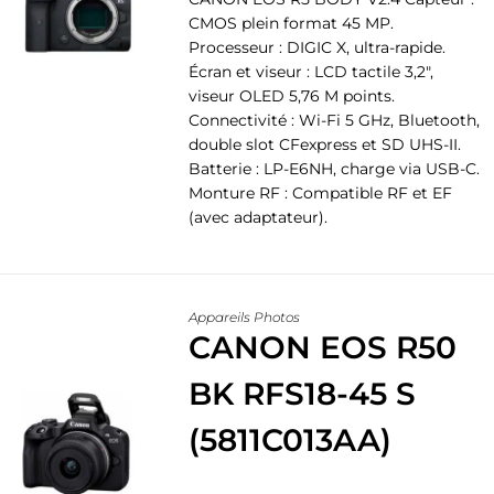
CMOS plein format 45 MP.
Processeur : DIGIC X, ultra-rapide.
Écran et viseur : LCD tactile 3,2",
viseur OLED 5,76 M points.
Connectivité : Wi-Fi 5 GHz, Bluetooth,
double slot CFexpress et SD UHS-II.
Batterie : LP-E6NH, charge via USB-C.
Monture RF : Compatible RF et EF
(avec adaptateur).
Appareils Photos
CANON EOS R50
BK RFS18-45 S
(5811C013AA)