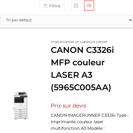
Filtre
Imprimantes et copieurs canon
CANON C3326i
MFP couleur
LASER A3
(5965C005AA)
Prix sur devis
CANON IMAGERUNNER C3326i Type :
Imprimante couleur laser
multifonction A3 Modèle :