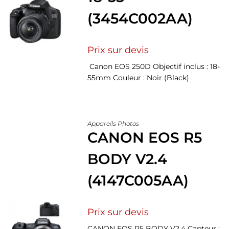
(3454C002AA)
Prix sur devis
Canon EOS 250D Objectif inclus : 18-
55mm Couleur : Noir (Black)
Appareils Photos
CANON EOS R5
BODY V2.4
(4147C005AA)
Prix sur devis
CANON EOS R5 BODY V2.4 Capteur :