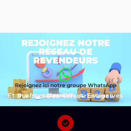
REJOIGNEZ NOTRE
RÉSEAU DE
REVENDEURS
Rejoignez ici notre groupe WhatsApp
Et Profitez des Offres Exclusives sur nos Derniers Arrivages