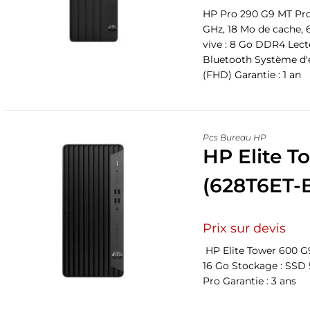
HP Pro 290 G9 MT Proce
GHz, 18 Mo de cache,
vive : 8 Go DDR4 Lect
Bluetooth Système d'e
(FHD) Garantie : 1 an
Pcs Bureau HP
HP Elite T
(628T6ET-
Prix sur devis
HP Elite Tower 600 G9
16 Go Stockage : SSD 
Pro Garantie : 3 ans