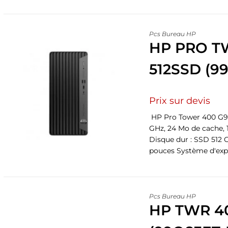
Pcs Bureau HP
HP PRO TW
512SSD (9
Prix sur devis
HP Pro Tower 400 G9 MT
GHz, 24 Mo de cache,
Disque dur : SSD 512 G
pouces Système d'expl
Pcs Bureau HP
HP TWR 40