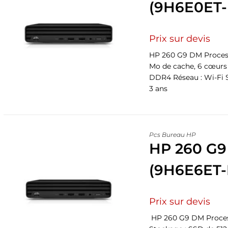
(9H6E0ET
Prix sur devis
HP 260 G9 DM Processeu
Mo de cache, 6 cœurs
DDR4 Réseau : Wi-Fi S
3 ans
Pcs Bureau HP
HP 260 G9
(9H6E6ET
Prix sur devis
HP 260 G9 DM Process