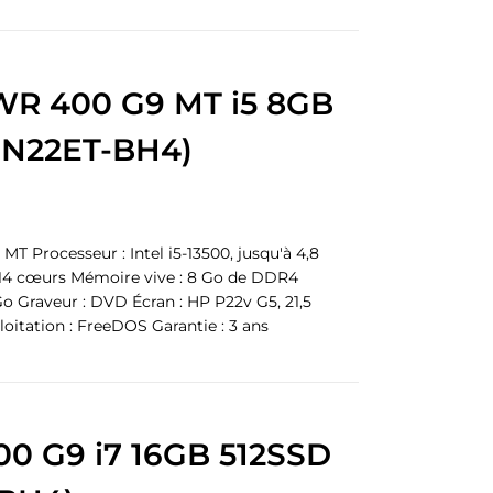
R 400 G9 MT i5 8GB
9N22ET-BH4)
 Processeur : Intel i5-13500, jusqu'à 4,8
 14 cœurs Mémoire vive : 8 Go de DDR4
o Graveur : DVD Écran : HP P22v G5, 21,5
oitation : FreeDOS Garantie : 3 ans
0 G9 i7 16GB 512SSD