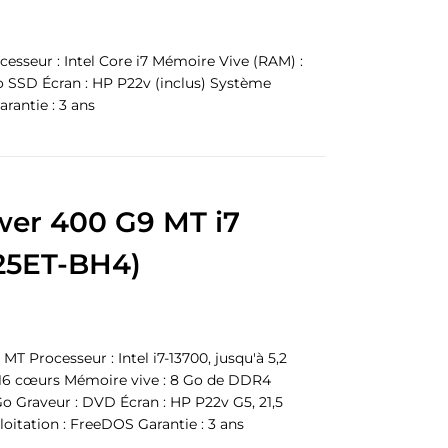
sseur : Intel Core i7 Mémoire Vive (RAM) :
o SSD Écran : HP P22v (inclus) Système
rantie : 3 ans
wer 400 G9 MT i7
25ET-BH4)
 Processeur : Intel i7-13700, jusqu'à 5,2
 16 cœurs Mémoire vive : 8 Go de DDR4
o Graveur : DVD Écran : HP P22v G5, 21,5
oitation : FreeDOS Garantie : 3 ans