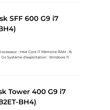
sk SFF 600 G9 i7
BH4)
rocesseur : Intel Core i7 Mémoire RAM : 16
 Go Système d’exploitation : Windows 11
sk Tower 400 G9 i7
82ET-BH4)