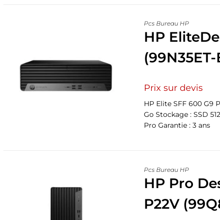
Pcs Bureau HP
HP EliteDe
(99N35ET-
Prix sur devis
HP Elite SFF 600 G9 P
Go Stockage : SSD 512
Pro Garantie : 3 ans
Pcs Bureau HP
HP Pro De
P22V (99Q