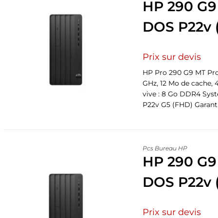
HP 290 G9
DOS P22v 
Prix sur devis
HP Pro 290 G9 MT Proce
GHz, 12 Mo de cache,
vive : 8 Go DDR4 Syst
P22v G5 (FHD) Garantie
Pcs Bureau HP
HP 290 G9
DOS P22v 
Prix sur devis