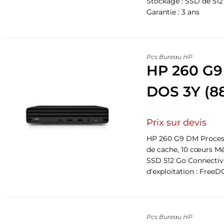
Stockage : SSD de 512
Garantie : 3 ans
Pcs Bureau HP
HP 260 G9
DOS 3Y (8
Prix sur devis
HP 260 G9 DM Processeu
de cache, 10 cœurs Mé
SSD 512 Go Connectivi
d'exploitation : FreeD
Pcs Bureau HP