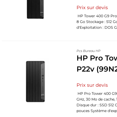
Prix sur devis
HP Tower 400 G9 Proce
8 Go Stockage : 512 G
d'Exploitation : DOS Ga
Pcs Bureau HP
HP Pro To
P22v (99N
Prix sur devis
HP Pro Tower 400 G9 MT
GHz, 30 Mo de cache,
Disque dur : SSD 512 G
pouces Système d'expl