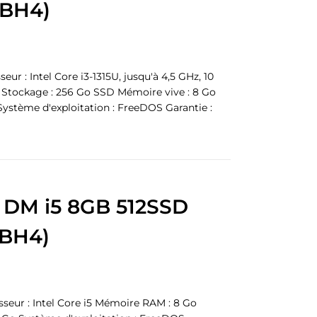
-BH4)
r : Intel Core i3-1315U, jusqu'à 4,5 GHz, 10
 Stockage : 256 Go SSD Mémoire vive : 8 Go
ystème d'exploitation : FreeDOS Garantie :
 DM i5 8GB 512SSD
-BH4)
eur : Intel Core i5 Mémoire RAM : 8 Go