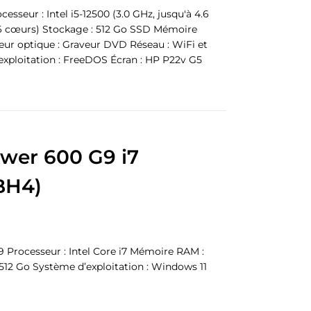
sseur : Intel i5-12500 (3.0 GHz, jusqu'à 4.6
 6 cœurs) Stockage : 512 Go SSD Mémoire
eur optique : Graveur DVD Réseau : WiFi et
xploitation : FreeDOS Écran : HP P22v G5
ower 600 G9 i7
BH4)
 Processeur : Intel Core i7 Mémoire RAM :
512 Go Système d’exploitation : Windows 11