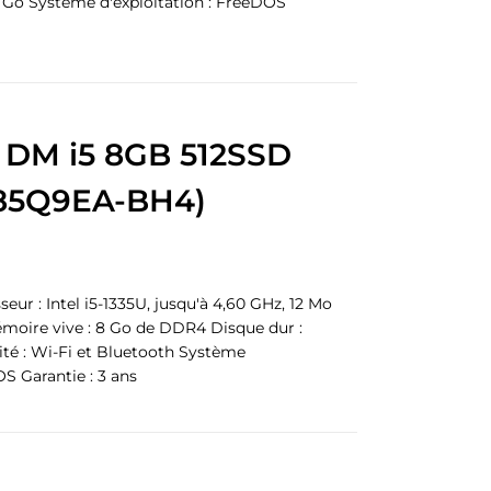
 Go Système d'exploitation : FreeDOS
 DM i5 8GB 512SSD
85Q9EA-BH4)
r : Intel i5-1335U, jusqu'à 4,60 GHz, 12 Mo
moire vive : 8 Go de DDR4 Disque dur :
té : Wi-Fi et Bluetooth Système
OS Garantie : 3 ans