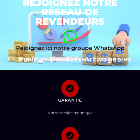
REJOIGNEZ NOTRE
RÉSEAU DE
REVENDEURS
Rejoignez ici notre groupe WhatsApp
Et Profitez des Offres Exclusives sur nos Derniers Arrivages
GARANTIE
Notre service technique