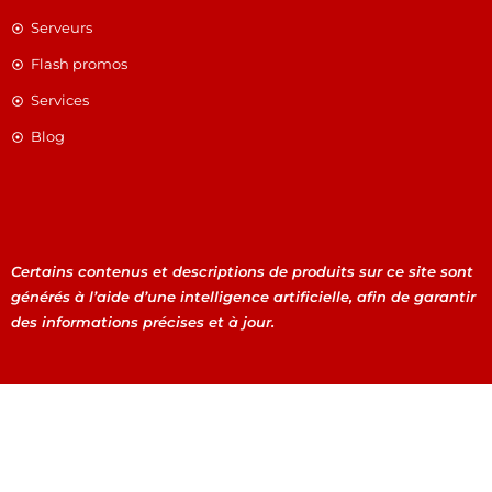
Serveurs
Flash promos
Services
Blog
Certains contenus et descriptions de produits sur ce site sont
générés à l’aide d’une intelligence artificielle, afin de garantir
des informations précises et à jour.
Certains contenus et descriptions de produits sur ce site
sont générés à l’aide d’une intelligence artificielle, afin de
garantir des informations précises et à jour.