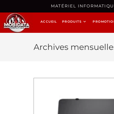
MATÉRIEL INFORMATIQU
ACCUEIL
PRODUITS
PROMOTIO
Archives mensuelles