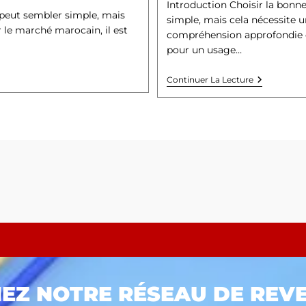
Introduction Choisir la bon
eut sembler simple, mais
simple, mais cela nécessite u
le marché marocain, il est
compréhension approfondie de
pour un usage…
Continuer La Lecture
NEZ NOTRE RÉSEAU DE REV