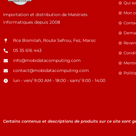
Qui s
Mon 
Importation et distribution de Matériels
informatiques depuis 2008
Conta
Deman
Rce Bismilah, Route Sefrou, Fez, Maroc
Reven
05 35 616 443
Condit
info@mobidatacomputing.com
Menti
contact@mobidatacomputing.com
Politi
lun - ven/ 9:00 AM - 18:00 - sam/ 9:00 - 14:00
Certains contenus et descriptions de produits sur ce site sont gén