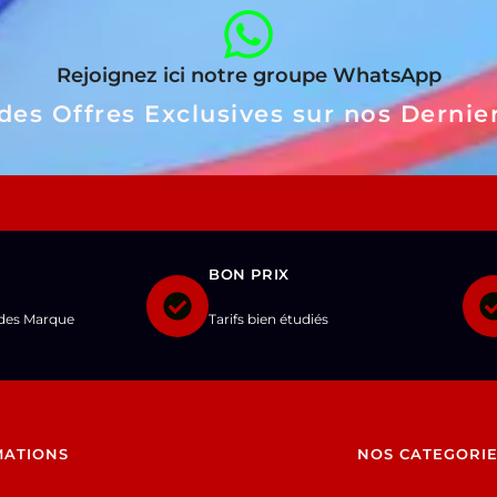
Rejoignez ici notre groupe WhatsApp
 des Offres Exclusives sur nos Dernie
BON PRIX
ndes Marque
Tarifs bien étudiés
MATIONS
NOS CATEGORI