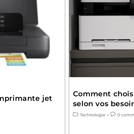
Comment choisi
mprimante jet
selon vos besoi
Technologie
0 comm