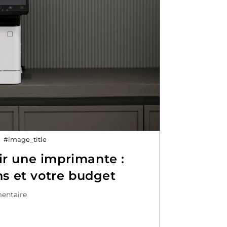
#image_title
r une imprimante :
ns et votre budget
entaire