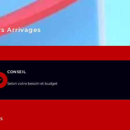
rs Arrivages
CONSEIL
Selon votre besoin et budget
ES