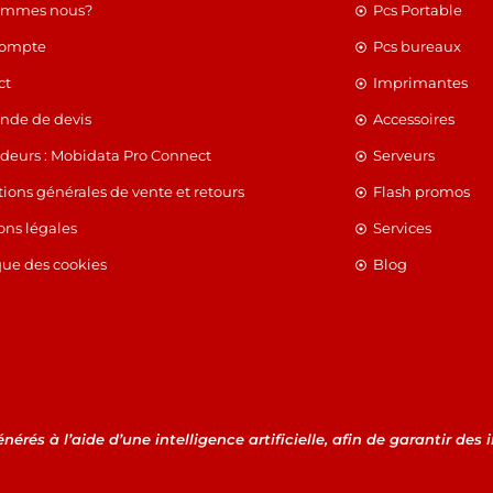
ommes nous?
Pcs Portable
compte
Pcs bureaux
ct
Imprimantes
de de devis
Accessoires
deurs : Mobidata Pro Connect
Serveurs
ions générales de vente et retours
Flash promos
ons légales
Services
que des cookies
Blog
érés à l’aide d’une intelligence artificielle, afin de garantir des 