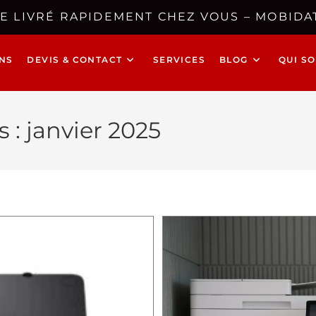
E LIVRÉ RAPIDEMENT CHEZ VOUS – MOBIDAT
NS
DEVIS & CONTACT
SERVICES
BLOG
QUI S
 : janvier 2025