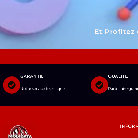
Et Profitez
GARANTIE
QUALITE
Notre service technique
Partenaire gra
INFOR