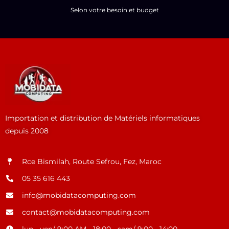
Selon votre besoin et budget
Importation et distribution de Matériels informatiques
depuis 2008
Rce Bismilah, Route Sefrou, Fez, Maroc
05 35 616 443
info@mobidatacomputing.com
contact@mobidatacomputing.com
lun - ven/ 9:00 AM - 18:00 - sam/ 9:00 - 14:00