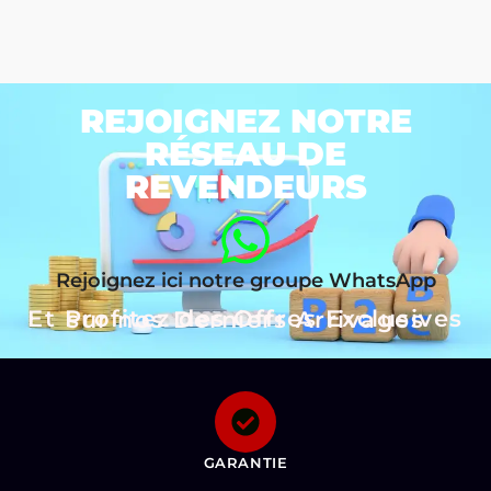
REJOIGNEZ NOTRE
RÉSEAU DE
REVENDEURS
Rejoignez ici notre groupe WhatsApp
Et Profitez des Offres Exclusives sur nos Derniers Arrivages
GARANTIE