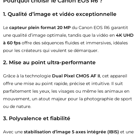
Pourquoi choisir le Canon EOS R6 ?
1.
Qualité d’image et vidéo exceptionnelle
Le
capteur plein format 20 MP
du Canon EOS R6 garantit
une qualité d’image optimale, tandis que la vidéo en
4K UHD
à 60 fps
offre des séquences fluides et immersives, idéales
pour les créateurs qui veulent se démarquer.
2.
Mise au point ultra-performante
Grâce à la technologie
Dual Pixel CMOS AF II
, cet appareil
offre une mise au point rapide, précise et intuitive. Il suit
parfaitement les yeux, les visages ou même les animaux en
mouvement, un atout majeur pour la photographie de sport
ou de nature.
3.
Polyvalence et fiabilité
Avec une
stabilisation d’image 5 axes intégrée (IBIS)
et une