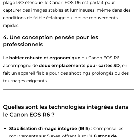
plage ISO étendue, le Canon EOS R6 est parfait pour
capturer des images stables et lumineuses, même dans des
conditions de faible éclairage ou lors de mouvements
rapides.
4.
Une conception pensée pour les
professionnels
Le
boîtier robuste et ergonomique
du Canon EOS R6,
accompagné de
deux emplacements pour cartes SD
, en
fait un appareil fiable pour des shootings prolongés ou des
tournages exigeants.
Quelles sont les technologies intégrées dans
le Canon EOS R6 ?
Stabilisation d’image intégrée (IBIS)
: Compense les
mouvements sur 5 axes, offrant jusqu’à
8 stops de