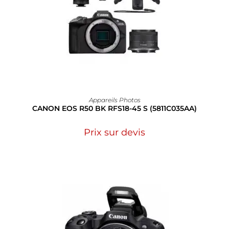
Appareils Photos
CANON EOS R50 BK RFS18-45 S (5811C035AA)
Prix sur devis