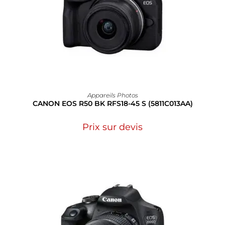
Appareils Photos
CANON EOS R50 BK RFS18-45 S (5811C013AA)
Prix sur devis