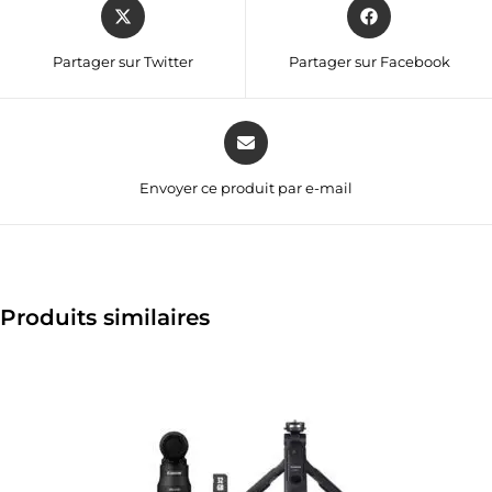
Partager sur Twitter
Partager sur Facebook
Envoyer ce produit par e-mail
Produits similaires