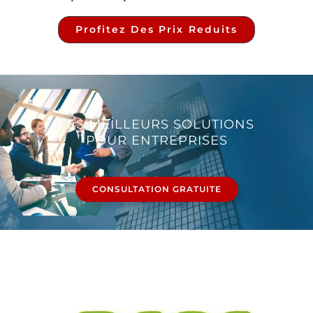
Profitez Des Prix Reduits
LES MEILLEURS SOLUTIONS
POUR ENTREPRISES
CONSULTATION GRATUITE