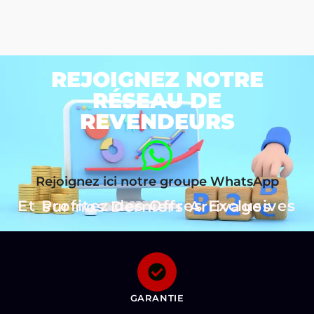
REJOIGNEZ NOTRE
RÉSEAU DE
REVENDEURS
Rejoignez ici notre groupe WhatsApp
Et Profitez des Offres Exclusives sur nos Derniers Arrivages
GARANTIE