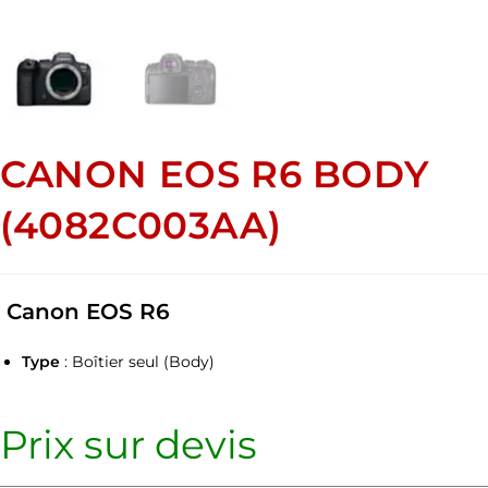
CANON EOS R6 BODY
(4082C003AA)
Canon EOS R6
Type
: Boîtier seul (Body)
Prix sur devis