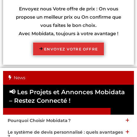
Envoyez nous Votre offre de prix : On vous
propose un meilleur prix ou On confirme que
vous faites le bon choix.
Avec Mobidata, toujours à votre avantage !
ENVOYEZ VOTRE OFFRE
News
📢 Les Projets et Annonces Mobidata
📢
– Restez Connecté !
Pa
Pourquoi Choisir Mobidata ?
Le système de devis personnalisé : quels avantages
?