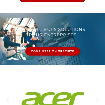
LES MEILLEURS SOLUTIONS
POUR ENTREPRISES
CONSULTATION GRATUITE