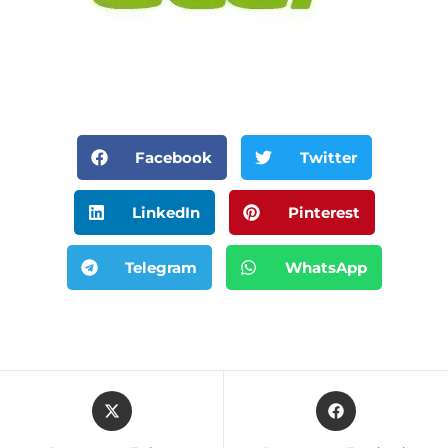
Facebook
Twitter
LinkedIn
Pinterest
Telegram
WhatsApp