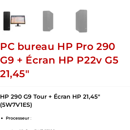
PC bureau HP Pro 290
G9 + Écran HP P22v G5
21,45″
HP 290 G9 Tour + Écran HP 21,45″
(5W7V1ES)
Processeur
: