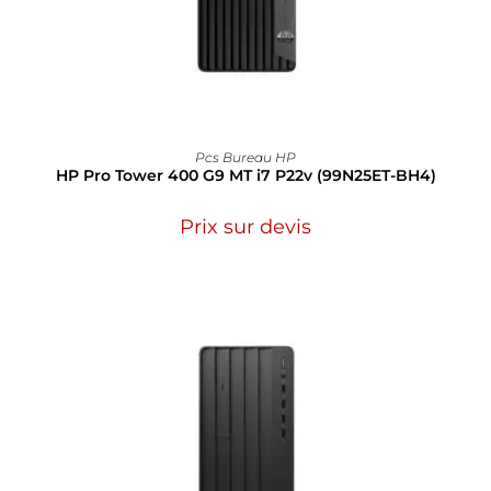
Pcs Bureau HP
HP Pro Tower 400 G9 MT i7 P22v (99N25ET-BH4)
Prix sur devis