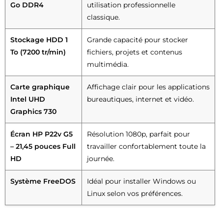
Go DDR4
utilisation professionnelle
classique.
Stockage HDD 1
Grande capacité pour stocker
To (7200 tr/min)
fichiers, projets et contenus
multimédia.
Carte graphique
Affichage clair pour les applications
Intel UHD
bureautiques, internet et vidéo.
Graphics 730
Écran HP P22v G5
Résolution 1080p, parfait pour
– 21,45 pouces Full
travailler confortablement toute la
HD
journée.
Système FreeDOS
Idéal pour installer Windows ou
Linux selon vos préférences.