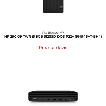
Pcs Bureau HP
HP 290 G9 TWR i5 8GB 512SSD DOS P22v (9M946AT-BH4)
Prix sur devis