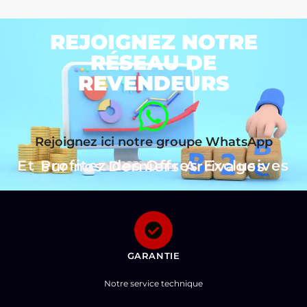
REJOIGNEZ NOTRE
RÉSEAU DE
REVENDEURS
Rejoignez ici notre groupe WhatsApp
Et Profitez des Offres Exclusives sur nos Derniers Arrivages
GARANTIE
Notre service technique