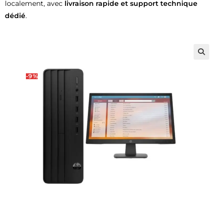
localement, avec
livraison rapide et support technique
dédié
.
🔍
-9%