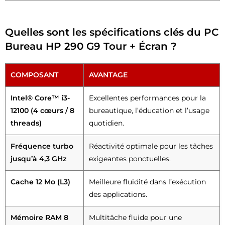
Quelles sont les spécifications clés du PC
Bureau HP 290 G9 Tour + Écran ?
COMPOSANT
AVANTAGE
Intel® Core™ i3-
Excellentes performances pour la
12100 (4 cœurs / 8
bureautique, l’éducation et l’usage
threads)
quotidien.
Fréquence turbo
Réactivité optimale pour les tâches
jusqu’à 4,3 GHz
exigeantes ponctuelles.
Cache 12 Mo (L3)
Meilleure fluidité dans l’exécution
des applications.
Mémoire RAM 8
Multitâche fluide pour une