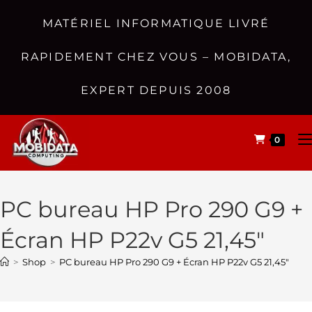
MATÉRIEL INFORMATIQUE LIVRÉ
RAPIDEMENT CHEZ VOUS – MOBIDATA,
EXPERT DEPUIS 2008
0
PC bureau HP Pro 290 G9 +
Écran HP P22v G5 21,45″
>
Shop
>
PC bureau HP Pro 290 G9 + Écran HP P22v G5 21,45″