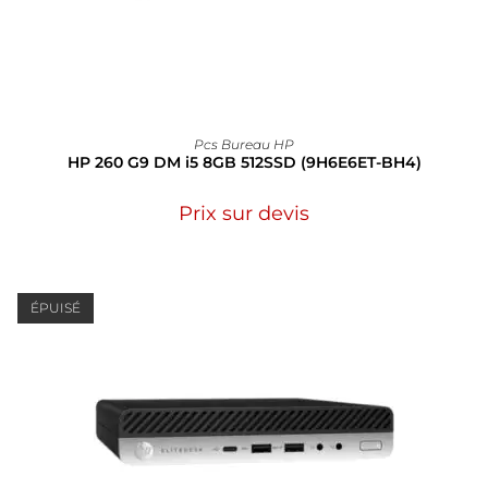
Pcs Bureau HP
HP 260 G9 DM i5 8GB 512SSD (9H6E6ET-BH4)
Prix sur devis
ÉPUISÉ