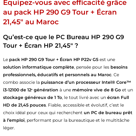
Équipez-vous avec efficacité grâce
au pack HP 290 G9 Tour + Écran
21,45″ au Maroc
Qu’est-ce que le PC Bureau HP 290 G9
Tour + Écran HP 21,45″ ?
Le
pack HP 290 G9 Tour + Écran HP P22v G5
est une
solution informatique complète
, pensée pour les
besoins
professionnels, éducatifs et personnels au Maroc
. Ce
combo associe la
puissance d’un processeur Intel® Core™
i3-12100 de 12ᵉ génération
à une
mémoire vive de 8 Go
et un
stockage généreux de 1 To
, le tout livré avec un
écran Full
HD de 21,45 pouces
. Fiable, accessible et évolutif, c’est le
choix idéal pour ceux qui recherchent
un PC de bureau prêt
à l’emploi
, performant pour la bureautique et le multitâche
léger.