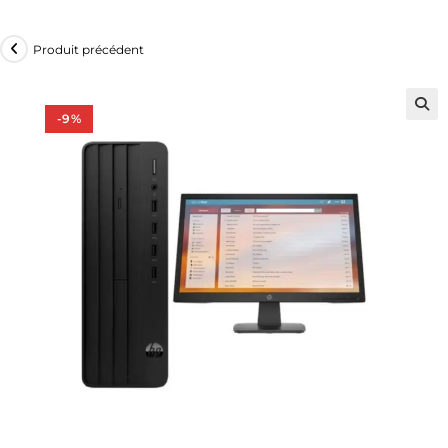
Produit précédent
-9%
🔍