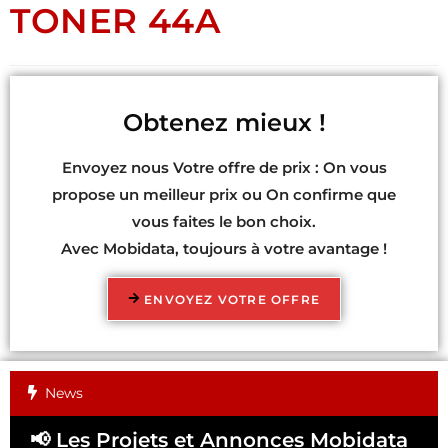
TONER 44A
Obtenez mieux !
Envoyez nous Votre offre de prix : On vous
propose un meilleur prix ou On confirme que
vous faites le bon choix.
Avec Mobidata, toujours à votre avantage !
ENVOYEZ VOTRE OFFRE
News
📢 Les Projets et Annonces Mobidata
📢