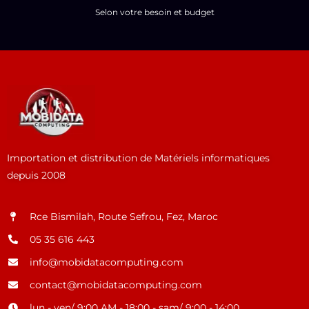
Selon votre besoin et budget
Importation et distribution de Matériels informatiques
depuis 2008
Rce Bismilah, Route Sefrou, Fez, Maroc
05 35 616 443
info@mobidatacomputing.com
contact@mobidatacomputing.com
lun - ven/ 9:00 AM - 18:00 - sam/ 9:00 - 14:00