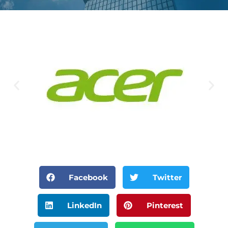
Facebook
Twitter
LinkedIn
Pinterest