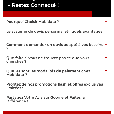
– Restez Connecté !
Pa
Pourquoi Choisir Mobidata ?
Le système de devis personnalisé : quels avantages
?
Comment demander un devis adapté à vos besoins
?
Que faire si vous ne trouvez pas ce que vous
cherchez ?
Quelles sont les modalités de paiement chez
Mobidata ?
Profitez de nos promotions flash et offres exclusives
limitées !
Partagez Votre Avis sur Google et Faites la
Différence !