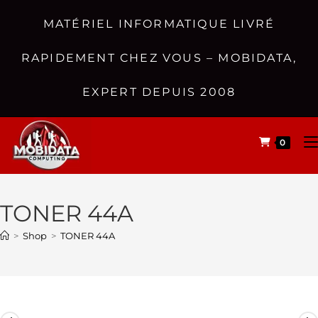
MATÉRIEL INFORMATIQUE LIVRÉ
RAPIDEMENT CHEZ VOUS – MOBIDATA,
EXPERT DEPUIS 2008
0
TONER 44A
>
Shop
>
TONER 44A