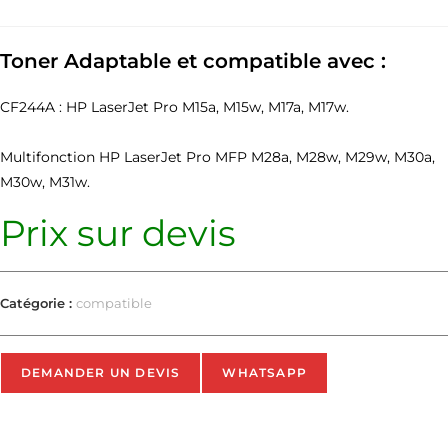
Toner Adaptable et compatible avec :
CF244A : HP LaserJet Pro M15a, M15w, M17a, M17w.
Multifonction HP LaserJet Pro MFP M28a, M28w, M29w, M30a,
M30w, M31w.
Prix sur devis
Catégorie :
compatible
DEMANDER UN DEVIS
WHATSAPP