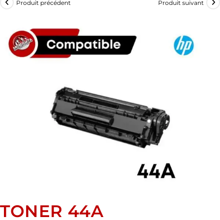
Produit précédent
Produit suivant
TONER 44A