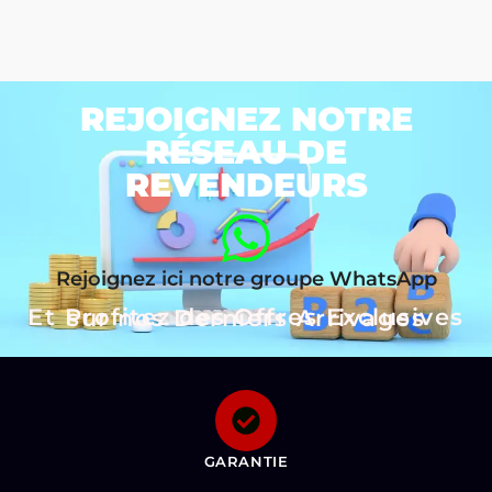
REJOIGNEZ NOTRE
RÉSEAU DE
REVENDEURS
Rejoignez ici notre groupe WhatsApp
Et Profitez des Offres Exclusives sur nos Derniers Arrivages
GARANTIE