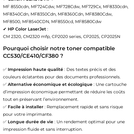
MF 8550cdn, MF724Cdw, MF728Cdw, MF729Cx, MF8330cdn,
MF8340Cdn, MF8350Cdn, MF8360Cdn, MF8380Cdw,
MF8500, MF8540CDN, MF8550cd, MF8580Cdw
✔
HP Color LaserJet
:
CM 2320, CM2320 mfp, CP2020 series, CP2025, CP2025N
Pourquoi choisir notre toner compatible
CC530/CE410/CF380 ?
✅
Impression haute qualité
: Des textes précis et des
couleurs éclatantes pour des documents professionnels.
✅
Alternative économique et écologique
: Une cartouche
d’impression économique permettant de réduire les coûts
tout en préservant l’environnement.
✅
Facile à installer
: Remplacement rapide et sans risque
pour votre imprimante.
✅
Longue durée de vie
: Un rendement optimal pour une
impression fluide et sans interruption.