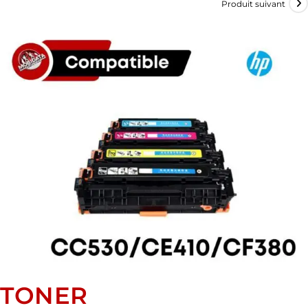
Produit suivant
TONER