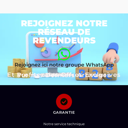
REJOIGNEZ NOTRE
RÉSEAU DE
REVENDEURS
Rejoignez ici notre groupe WhatsApp
Et Profitez des Offres Exclusives sur nos Derniers Arrivages
GARANTIE
Notre service technique