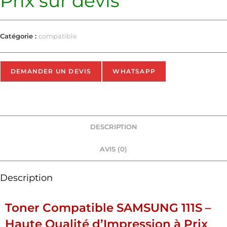
Prix sur devis
Catégorie :
compatible
DEMANDER UN DEVIS
WHATSAPP
DESCRIPTION
AVIS (0)
Description
Toner Compatible SAMSUNG 111S –
Haute Qualité d’Impression à Prix