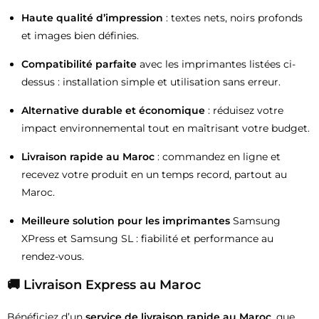
Haute qualité d’impression
: textes nets, noirs profonds
et images bien définies.
Compatibilité parfaite
avec les imprimantes listées ci-
dessus : installation simple et utilisation sans erreur.
Alternative durable et économique
: réduisez votre
impact environnemental tout en maîtrisant votre budget.
Livraison rapide au Maroc
: commandez en ligne et
recevez votre produit en un temps record, partout au
Maroc.
Meilleure solution pour les imprimantes
Samsung
XPress et Samsung SL : fiabilité et performance au
rendez-vous.
🚚 Livraison Express au Maroc
Bénéficiez d’un
service de livraison rapide au Maroc
, que