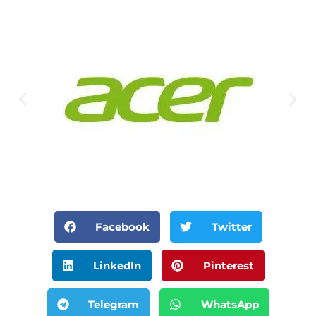
Facebook
Twitter
LinkedIn
Pinterest
Telegram
WhatsApp