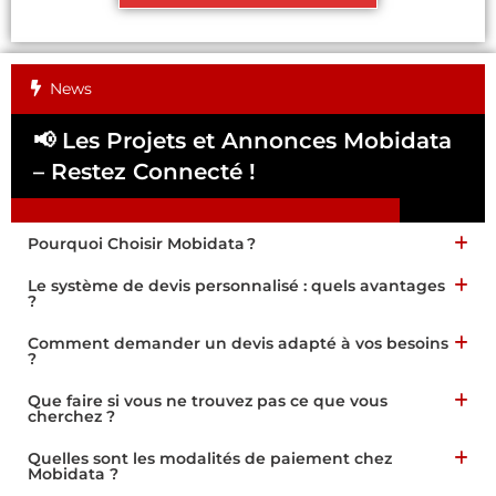
News
📢 Les Projets et Annonces Mobidata
📢
– Restez Connecté !
Pa
Pourquoi Choisir Mobidata ?
Le système de devis personnalisé : quels avantages
?
Comment demander un devis adapté à vos besoins
?
Que faire si vous ne trouvez pas ce que vous
cherchez ?
Quelles sont les modalités de paiement chez
Mobidata ?