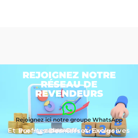
REJOIGNEZ NOTRE
RÉSEAU DE
REVENDEURS
Rejoignez ici notre groupe WhatsApp
Et Profitez des Offres Exclusives sur nos Derniers Arrivages