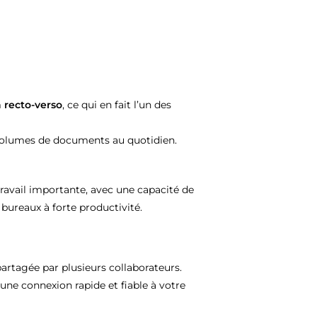
 recto-verso
, ce qui en fait l’un des
s volumes de documents au quotidien.
avail importante, avec une capacité de
bureaux à forte productivité.
partagée par plusieurs collaborateurs.
une connexion rapide et fiable à votre