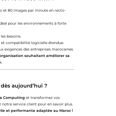
to et 80 images par minute en recto-
 idéal pour les environnements à forte
 les besoins.
t compatibilité logicielle étendue.
ux exigences des entreprises marocaines.
organisation souhaitant améliorer sa
.
dès aujourd’hui ?
a Computing
et transformez vos
otre service client pour en savoir plus.
elle et performante adaptée au Maroc !