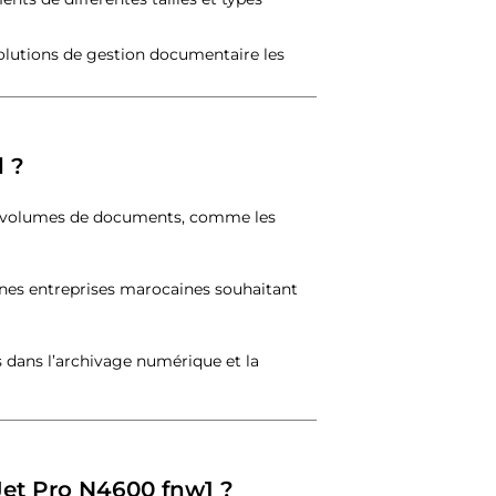
olutions de gestion documentaire les
l ?
os volumes de documents, comme les
nnes entreprises marocaines souhaitant
s dans l’archivage numérique et la
nJet Pro N4600 fnw1 ?