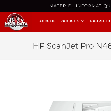
MATÉRIEL INFORMATIQU
ACCUEIL
PRODUITS
PROMOTIO
HP ScanJet Pro N4