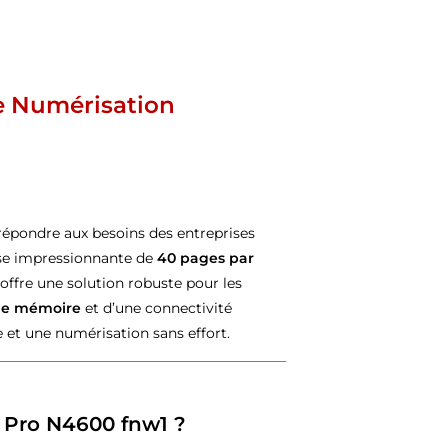
e Numérisation
répondre aux besoins des entreprises
sse impressionnante de
40 pages par
 offre une solution robuste pour les
de mémoire
et d’une connectivité
 et une numérisation sans effort.
t Pro N4600 fnw1 ?