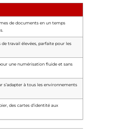
umes de documents en un temps
s.
 travail élevées, parfaite pour les
our une numérisation fluide et sans
ur s’adapter à tous les environnements
er, des cartes d’identité aux