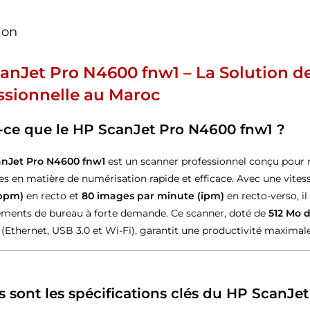
ion
anJet Pro N4600 fnw1 – La Solution d
ssionnelle au Maroc
-ce que le HP ScanJet Pro N4600 fnw1 ?
nJet Pro N4600 fnw1
est un scanner professionnel conçu pour 
s en matière de numérisation rapide et efficace. Avec une vite
ppm)
en recto et
80 images par minute (ipm)
en recto-verso, il
ments de bureau à forte demande. Ce scanner, doté de
512 Mo 
(Ethernet, USB 3.0 et Wi-Fi), garantit une productivité maximale
s sont les spécifications clés du HP ScanJe