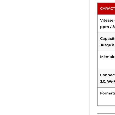
CARACT
Vitesse
ppm / 8
Capacit
Jusqu’à
Mémoire
Connect
3.0, Wi-
Formats