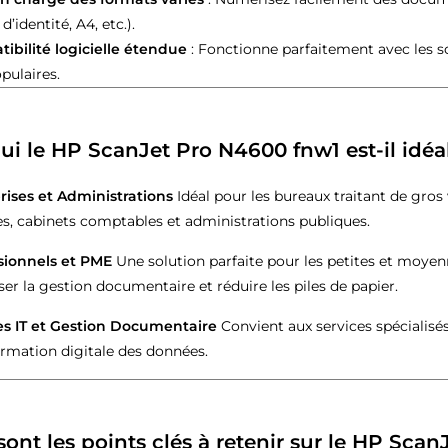
 d’identité, A4, etc.).
ibilité logicielle étendue
: Fonctionne parfaitement avec les s
pulaires.
ui le HP ScanJet Pro N4600 fnw1 est-il idéa
rises et Administrations
Idéal pour les bureaux traitant de gr
s, cabinets comptables et administrations publiques.
sionnels et PME
Une solution parfaite pour les petites et moye
er la gestion documentaire et réduire les piles de papier.
es IT et Gestion Documentaire
Convient aux services spécialisé
ormation digitale des données.
sont les points clés à retenir sur le HP Sca