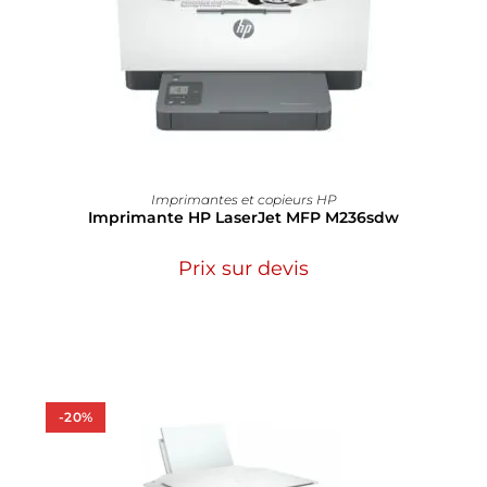
Imprimantes et copieurs HP
Imprimante HP LaserJet MFP M236sdw
Prix sur devis
-20%