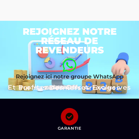
REJOIGNEZ NOTRE
RÉSEAU DE
REVENDEURS
Rejoignez ici notre groupe WhatsApp
Et Profitez des Offres Exclusives sur nos Derniers Arrivages
GARANTIE