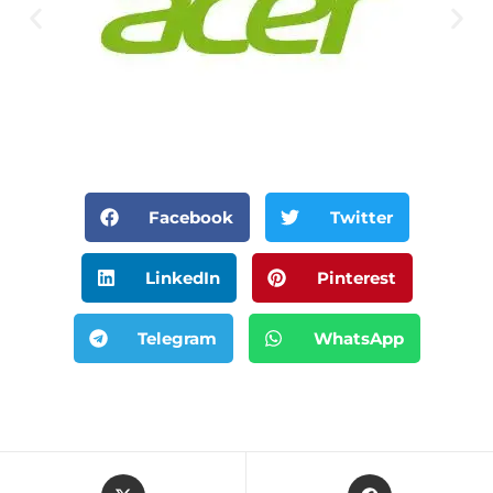
Facebook
Twitter
LinkedIn
Pinterest
Telegram
WhatsApp