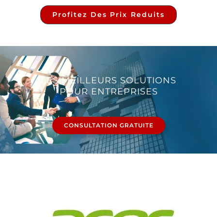
Profitez Des Prix Reduits
LES MEILLEURS SOLUTIONS
POUR ENTREPRISES
CONSULTATION GRATUITE