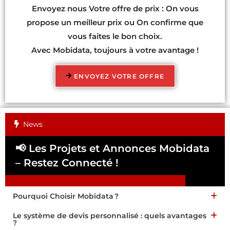
Envoyez nous Votre offre de prix : On vous
propose un meilleur prix ou On confirme que
vous faites le bon choix.
Avec Mobidata, toujours à votre avantage !
ENVOYEZ VOTRE OFFRE
News
📢 Les Projets et Annonces Mobidata
📢
– Restez Connecté !
Pa
Pourquoi Choisir Mobidata ?
Le système de devis personnalisé : quels avantages
?