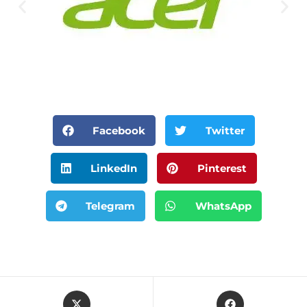
Facebook
Twitter
LinkedIn
Pinterest
Telegram
WhatsApp