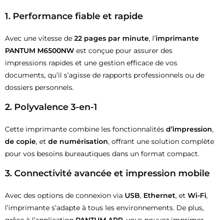
1.
Performance fiable et rapide
Avec une vitesse de
22 pages par minute
, l’
imprimante
PANTUM M6500NW
est conçue pour assurer des
impressions rapides et une gestion efficace de vos
documents, qu’il s’agisse de rapports professionnels ou de
dossiers personnels.
2.
Polyvalence 3-en-1
Cette imprimante combine les fonctionnalités
d’impression
,
de copie
, et
de numérisation
, offrant une solution complète
pour vos besoins bureautiques dans un format compact.
3.
Connectivité avancée et impression mobile
Avec des options de connexion via
USB
,
Ethernet
, et
Wi-Fi
,
l’imprimante s’adapte à tous les environnements. De plus,
grâce à l’application
PANTUM APP
, vous pouvez imprimer