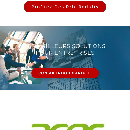
Profitez Des Prix Reduits
LES MEILLEURS SOLUTIONS
POUR ENTREPRISES
CONSULTATION GRATUITE