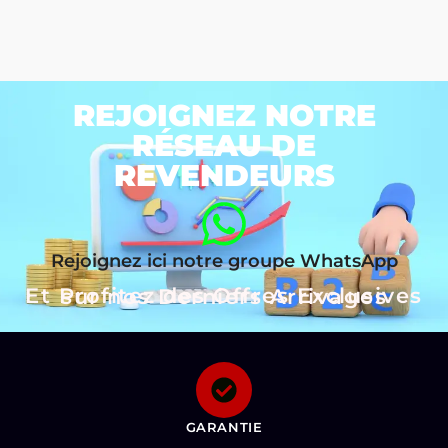
REJOIGNEZ NOTRE
RÉSEAU DE
REVENDEURS
Rejoignez ici notre groupe WhatsApp
Et Profitez des Offres Exclusives sur nos Derniers Arrivages
GARANTIE