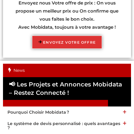
Envoyez nous Votre offre de prix : On vous
propose un meilleur prix ou On confirme que
vous faites le bon choix.
Avec Mobidata, toujours à votre avantage !
ENVOYEZ VOTRE OFFRE
News
📢 Les Projets et Annonces Mobidata
📢
– Restez Connecté !
Pa
Pourquoi Choisir Mobidata ?
Le système de devis personnalisé : quels avantages
?