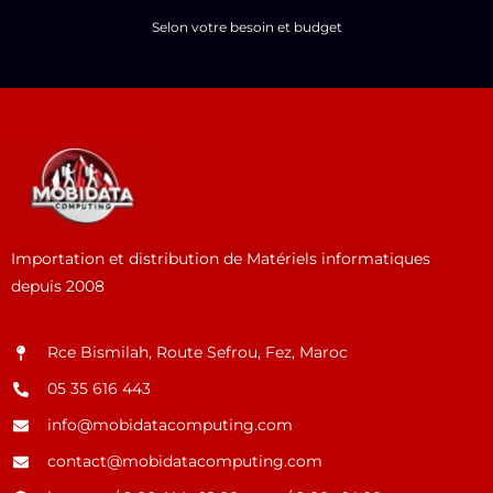
Selon votre besoin et budget
Importation et distribution de Matériels informatiques
depuis 2008
Rce Bismilah, Route Sefrou, Fez, Maroc
05 35 616 443
info@mobidatacomputing.com
contact@mobidatacomputing.com