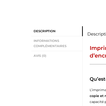
DESCRIPTION
Descript
INFORMATIONS
COMPLÉMENTAIRES
Impri
d’enc
AVIS (0)
Qu’est
L’imprim
copie et
capacité 