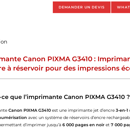
DEMANDER UN DEVIS
WHAT
ion
mante Canon PIXMA G3410 : Imprimant
re à réservoir pour des impressions 
-ce que l’imprimante Canon PIXMA G3410 ?
ante
Canon PIXMA G3410
est une imprimante jet d’encre
3-en-1
 numérisation
avec un système de réservoirs d’encre rechargeable
permettant d’imprimer jusqu’à
6 000 pages en noir
et
7 000 pa