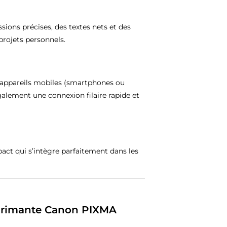
ssions précises, des textes nets et des
rojets personnels.
 appareils mobiles (smartphones ou
lement une connexion filaire rapide et
act qui s’intègre parfaitement dans les
imprimante Canon PIXMA