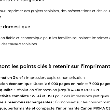
pour imprimer des projets scolaires, des présentations et des cou
t.
ge domestique
ion fiable et économique pour les familles souhaitant imprimer
 des travaux scolaires.
sont les points clés à retenir sur l’imprim
nction 3-en-1 :
Impression, copie et numérisation.
sion économique :
Jusqu’à
6 000 pages en noir
et
7 000 page
qualité :
Résolution d’impression jusqu’à
4800 × 1200 DPI
.
tivité complète :
Wi-Fi
et
USB
pour des impressions pratiques d
e à réservoirs rechargeables :
Économisez sur les consommable
ue, performante et compacte, l’imprimante Canon PIXMA G341