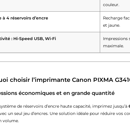
couleur.
 à 4 réservoirs d’encre
Recharge faci
et jaune.
ivité : Hi-Speed USB, Wi-Fi
Impressions s
maximale.
oi choisir l’imprimante Canon PIXMA G341
essions économiques et en grande quantité
système de réservoirs d’encre haute capacité, imprimez jusqu’à
vec un seul jeu d’encres. Une solution idéale pour réduire vos c
n volume.