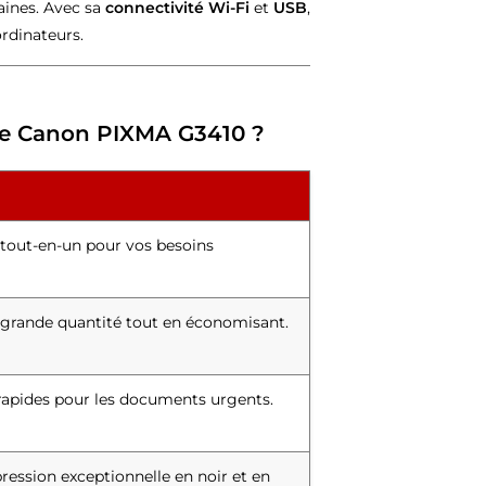
aines. Avec sa
connectivité Wi-Fi
et
USB
,
rdinateurs.
ante Canon PIXMA G3410 ?
 tout-en-un pour vos besoins
grande quantité tout en économisant.
rapides pour les documents urgents.
ression exceptionnelle en noir et en