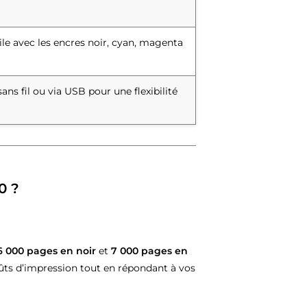
le avec les encres noir, cyan, magenta
ans fil ou via USB pour une flexibilité
0 ?
6 000 pages en noir
et
7 000 pages en
oûts d’impression tout en répondant à vos