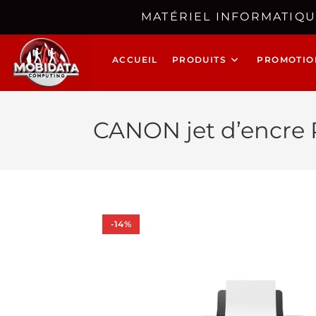
MATÉRIEL INFORMATIQU
ACCUEIL
PRODUITS
PROMOTIO
CANON jet d’encre
-14%