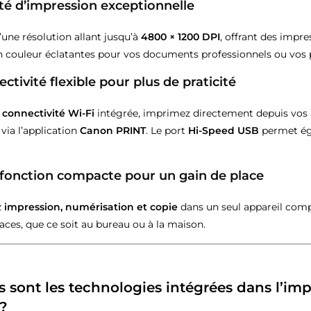
ité d’impression exceptionnelle
’une résolution allant jusqu’à
4800 × 1200 DPI
, offrant des impre
 couleur éclatantes pour vos documents professionnels ou vos p
ectivité flexible pour plus de praticité
a
connectivité Wi-Fi
intégrée, imprimez directement depuis vos
 via l’application
Canon PRINT
. Le port
Hi-Speed USB
permet éga
ifonction compacte pour un gain de place
z
impression, numérisation et copie
dans un seul appareil comp
aces, que ce soit au bureau ou à la maison.
s sont les technologies intégrées dans l’
?