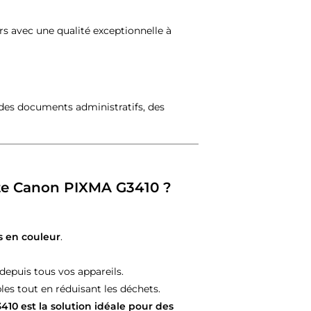
rs avec une qualité exceptionnelle à
 des documents administratifs, des
ante Canon PIXMA G3410 ?
s en couleur
.
epuis tous vos appareils.
s tout en réduisant les déchets.
0 est la solution idéale pour des