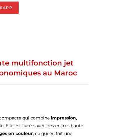
SAPP
e multifonction jet
économiques au Maroc
compacte qui combine
impression,
. Elle est livrée avec des encres haute
ges en couleur
, ce qui en fait une