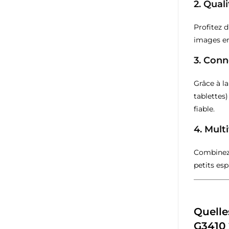
2. Qual
Profitez d
images en
3. Conn
Grâce à l
tablettes)
fiable.
4. Mult
Combine
petits esp
Quelle
G3410 