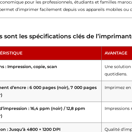
économique pour les professionnels, étudiants et familles maroc
 permet d’imprimer facilement depuis vos appareils mobiles ou o
s sont les spécifications clés de l’imprim
ÉRISTIQUE
AVANTAGE
s : Impression, copie, scan
Une solution
quotidiens.
nt d’encre : 6 000 pages (noir), 7 000 pages
Imprimez en 
r)
d’impression : 16,4 ppm (noir) / 12,8 ppm
Impressions 
r)
ion : Jusqu’à 4800 × 1200 DPI
Qualité d’imp