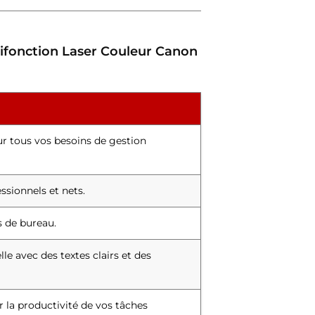
ltifonction Laser Couleur Canon
ur tous vos besoins de gestion
sionnels et nets.
s de bureau.
le avec des textes clairs et des
 la productivité de vos tâches