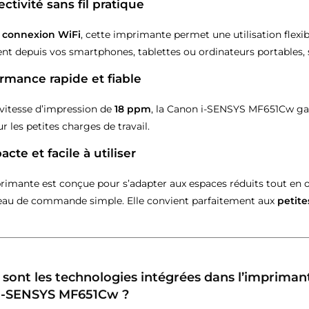
ctivité sans fil pratique
a
connexion WiFi
, cette imprimante permet une utilisation flex
nt depuis vos smartphones, tablettes ou ordinateurs portables,
ormance rapide et fiable
vitesse d’impression de
18 ppm
, la Canon i-SENSYS MF651Cw gar
r les petites charges de travail.
cte et facile à utiliser
rimante est conçue pour s’adapter aux espaces réduits tout en off
au de commande simple. Elle convient parfaitement aux
petite
 sont les technologies intégrées dans l’impriman
i-SENSYS MF651Cw ?