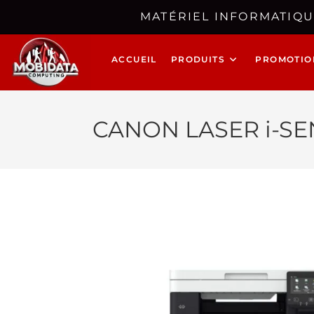
MATÉRIEL INFORMATIQU
ACCUEIL
PRODUITS
PROMOTIO
CANON LASER i-SE