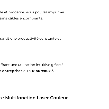
ible et moderne. Vous pouvez imprimer
 sans câbles encombrants.
antit une productivité constante et
rant une utilisation intuitive grâce à
s entreprises
ou aux
bureaux à
te Multifonction Laser Couleur