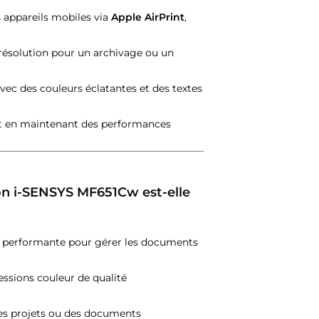
 appareils mobiles via
Apple AirPrint
,
ésolution pour un archivage ou un
avec des couleurs éclatantes et des textes
t en maintenant des performances
on i-SENSYS MF651Cw est-elle
t performante pour gérer les documents
essions couleur de qualité
des projets ou des documents