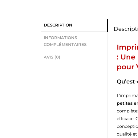
DESCRIPTION
Descript
INFORMATIONS
COMPLÉMENTAIRES
Impri
: Une
AVIS (0)
pour 
Qu’est-
L’imprim
petites e
complète
efficace.
conceptio
qualité et