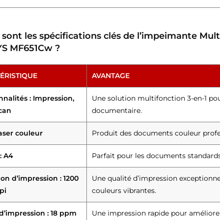
 sont les spécifications clés de l’impeimante Mu
YS MF651Cw ?
ÉRISTIQUE
AVANTAGE
nalités : Impression,
Une solution multifonction 3-en-1 po
scan
documentaire.
aser couleur
Produit des documents couleur profes
: A4
Parfait pour les documents standard
ion d’impression : 1200
Une qualité d’impression exceptionnel
pi
couleurs vibrantes.
 d’impression : 18 ppm
Une impression rapide pour améliorer