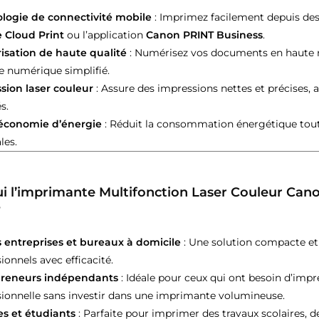
logie de connectivité mobile
: Imprimez facilement depuis des
 Cloud Print
ou l’application
Canon PRINT Business
.
sation de haute qualité
: Numérisez vos documents en haute r
e numérique simplifié.
sion laser couleur
: Assure des impressions nettes et précises, 
s.
économie d’énergie
: Réduit la consommation énergétique tou
les.
i l’imprimante Multifonction Laser Couleur Can
?
s entreprises et bureaux à domicile
: Une solution compacte e
ionnels avec efficacité.
preneurs indépendants
: Idéale pour ceux qui ont besoin d’impr
sionnelle sans investir dans une imprimante volumineuse.
es et étudiants
: Parfaite pour imprimer des travaux scolaires, 