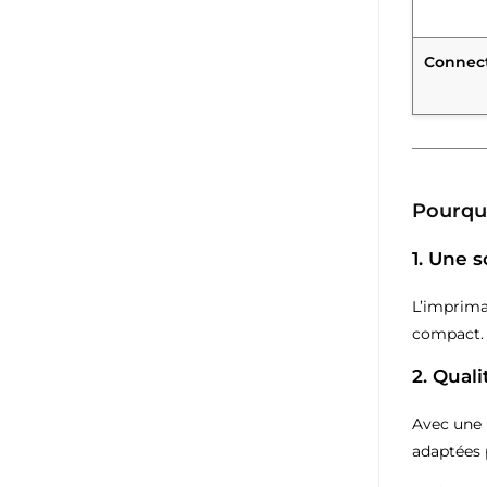
Connecti
Pourquo
1. Une 
L’imprim
compact. 
2. Qual
Avec une 
adaptées 