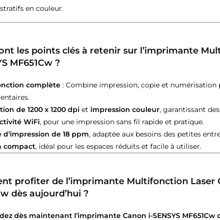
tratifs en couleur.
ont les points clés à retenir sur l’imprimante Mu
YS MF651Cw ?
onction complète
: Combine impression, copie et numérisation 
ntaires.
tion de 1200 x 1200 dpi
et
impression couleur
, garantissant des
tivité WiFi
, pour une impression sans fil rapide et pratique.
e d’impression de 18 ppm
, adaptée aux besoins des petites entre
n compact
, idéal pour les espaces réduits et facile à utiliser.
 profiter de l’imprimante Multifonction Laser
w dès aujourd’hui ?
z dès maintenant l’imprimante Canon i-SENSYS MF651Cw c