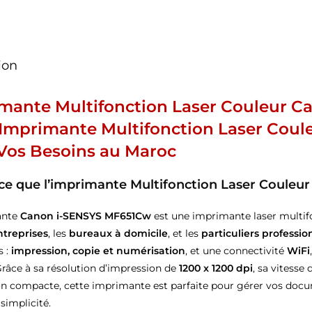
ion
mante Multifonction Laser Couleur 
 Imprimante Multifonction Laser Coul
Vos Besoins au Maroc
ce que l’imprimante Multifonction Laser Coule
ante
Canon i-SENSYS MF651Cw
est une imprimante laser multifo
ntreprises
, les
bureaux à domicile
, et les
particuliers professio
s :
impression, copie et numérisation
, et une connectivité
WiFi
 Grâce à sa résolution d’impression de
1200 x 1200 dpi
, sa vitesse
n compacte, cette imprimante est parfaite pour gérer vos docu
 simplicité.