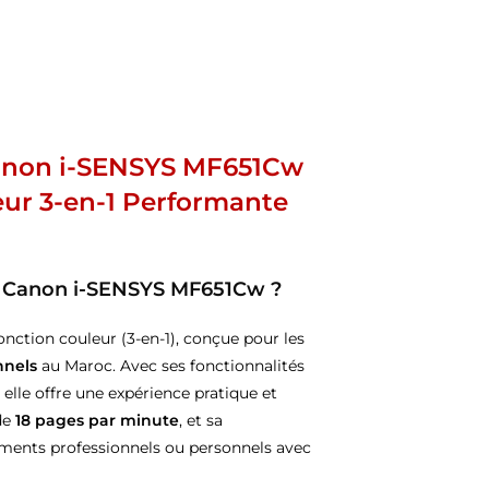
Canon i-SENSYS MF651Cw
eur 3-en-1 Performante
ur Canon i-SENSYS MF651Cw ?
nction couleur (3-en-1), conçue pour les
nnels
au Maroc. Avec ses fonctionnalités
, elle offre une expérience pratique et
 de
18 pages par minute
, et sa
ments professionnels ou personnels avec