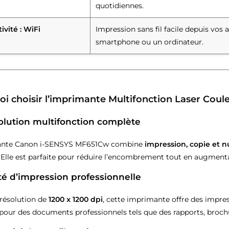
quotidiennes.
vité : WiFi
Impression sans fil facile depuis vo
smartphone ou un ordinateur.
i choisir l’imprimante Multifonction Laser Co
solution multifonction complète
ante Canon i-SENSYS MF651Cw combine
impression, copie et 
Elle est parfaite pour réduire l’encombrement tout en augmenta
ité d’impression professionnelle
résolution de
1200 x 1200 dpi
, cette imprimante offre des impres
pour des documents professionnels tels que des rapports, brochu