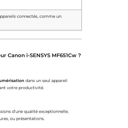
s appareils connectés, comme un
uleur Canon i-SENSYS MF651Cw ?
numérisation
dans un seul appareil
nt votre productivité.
sions d’une qualité exceptionnelle,
res, ou présentations.