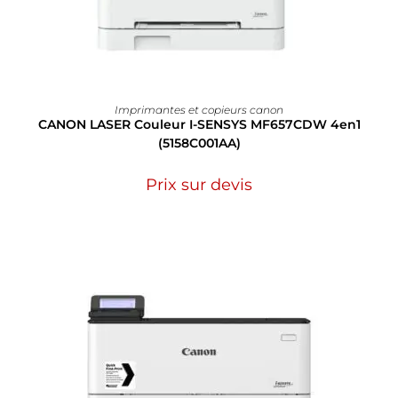
Imprimantes et copieurs canon
CANON LASER Couleur I-SENSYS MF657CDW 4en1
(5158C001AA)
Prix sur devis