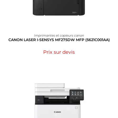
Imprimantes et copieurs canon
CANON LASER I-SENSYS MF275DW MFP (5621C001AA)
Prix sur devis