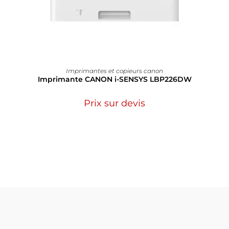
Imprimantes et copieurs canon
Imprimante CANON i-SENSYS LBP226DW
Prix sur devis