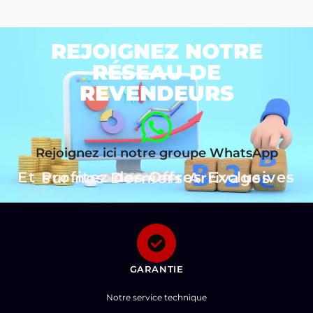
REJOIGNEZ NOTRE
RÉSEAU DE
REVENDEURS
Rejoignez ici notre groupe WhatsApp
Et Profitez des Offres Exclusives sur nos Derniers Arrivages
GARANTIE
Notre service technique