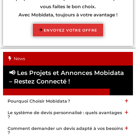
vous faites le bon choix.
Avec Mobidata, toujours à votre avantage !
ENVOYEZ VOTRE OFFRE
News
📢 Les Projets et Annonces Mobidata
📢
– Restez Connecté !
Pa
Pourquoi Choisir Mobidata ?
Le système de devis personnalisé : quels avantages
?
Comment demander un devis adapté à vos besoins
?