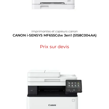
Imprimantes et copieurs canon
CANON i-SENSYS MF655Cdw 3en1 (5158C004AA)
Prix sur devis