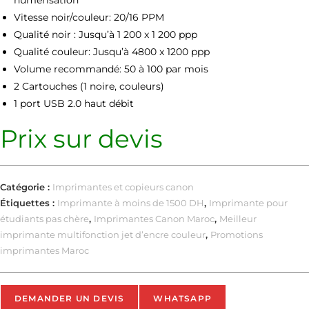
Vitesse noir/couleur: 20/16 PPM
Qualité noir : Jusqu’à 1 200 x 1 200 ppp
Qualité
couleur: Jusqu’à 4800 x 1200 ppp
Volume recommandé: 50 à 100 par mois
2 Cartouches (1 noire, couleurs)
1 port USB 2.0 haut débit
Prix sur devis
Catégorie :
Imprimantes et copieurs canon
Étiquettes :
Imprimante à moins de 1500 DH
,
Imprimante pour
étudiants pas chère
,
Imprimantes Canon Maroc
,
Meilleur
imprimante multifonction jet d’encre couleur
,
Promotions
imprimantes Maroc
DEMANDER UN DEVIS
WHATSAPP