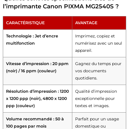
l’imprimante Canon PIXMA MG2540S ?
CARACTÉRISTIQUE
AVANTAGE
Technologie : Jet d’encre
Imprimez, copiez et
multifonction
numérisez avec un seul
appareil.
Vitesse d’impression : 20 ppm
Gagnez du temps pour
(noir) / 16 ppm (couleur)
vos documents
quotidiens.
Résolution d’impression : 1200
Qualité d’impression
x 1200 ppp (noir), 4800 x 1200
exceptionnelle pour
ppp (couleur)
textes et images.
Volume recommandé : 50 à
Parfait pour un usage
100 pages par mois
domestique ou