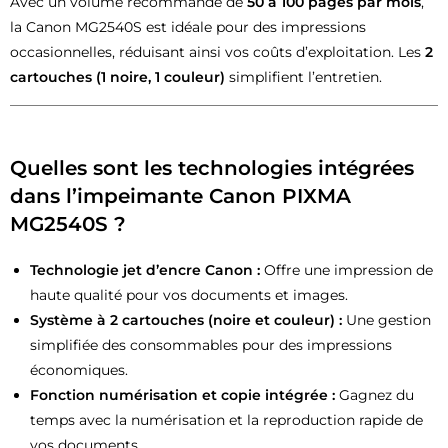
Avec un volume recommandé de
50 à 100 pages par mois
,
la Canon MG2540S est idéale pour des impressions
occasionnelles, réduisant ainsi vos coûts d’exploitation. Les
2
cartouches (1 noire, 1 couleur)
simplifient l’entretien.
Quelles sont les technologies intégrées
dans l’impeimante Canon PIXMA
MG2540S ?
Technologie jet d’encre Canon :
Offre une impression de
haute qualité pour vos documents et images.
Système à 2 cartouches (noire et couleur) :
Une gestion
simplifiée des consommables pour des impressions
économiques.
Fonction numérisation et copie intégrée :
Gagnez du
temps avec la numérisation et la reproduction rapide de
vos documents.