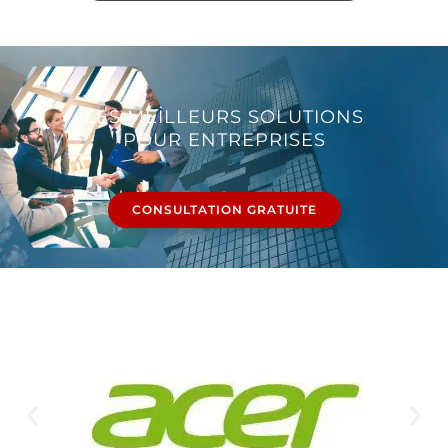
LES MEILLEURS SOLUTIONS
POUR ENTREPRISES
CONSULTATION GRATUITE