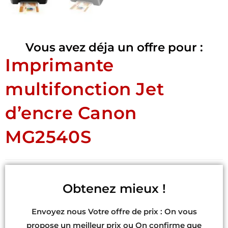
Vous avez déja un offre pour :
Imprimante
multifonction Jet
d’encre Canon
MG2540S
Obtenez mieux !
Envoyez nous Votre offre de prix : On vous
propose un meilleur prix ou On confirme que