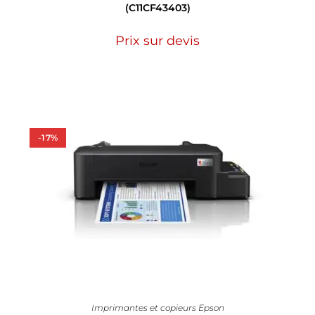
(C11CF43403)
Prix sur devis
-17%
Imprimantes et copieurs Epson