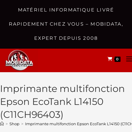
MATÉRIEL INFORMATIQUE LIVRÉ
RAPIDEMENT CHEZ VOUS – MOBIDATA,
EXPERT DEPUIS 2008
0
Imprimante multifonction
Epson EcoTank L14150
(C11CH96403)
>
Shop
>
Imprimante multifonction Epson EcoTank L14150 (C11C