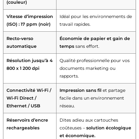
(couleur)
Vitesse d’impression
Idéal pour les environnements de
(ISO) : 17 ppm (noir)
travail rapides.
Recto-verso
Économie de papier et gain de
automatique
temps
sans effort.
Résolution jusqu’à 4
Qualité professionnelle pour vos
800 x 1 200 dpi
documents marketing ou
rapports.
Connectivité Wi-Fi /
Impression sans fil
et partage
Wi-Fi Direct /
facile dans un environnement
Ethernet / USB
réseau.
Réservoirs d’encre
Dites adieu aux cartouches
rechargeables
coûteuses –
solution écologique
et économique.