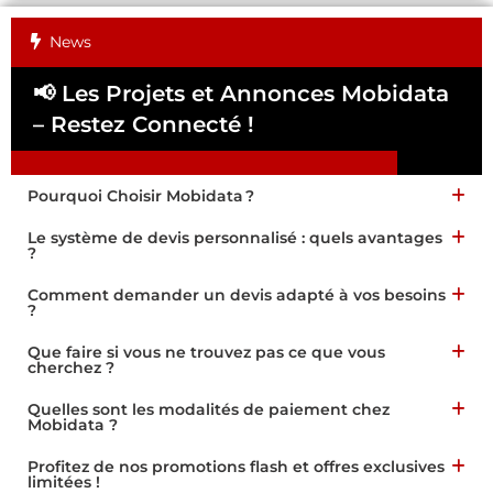
News
📢 Les Projets et Annonces Mobidata
📢
– Restez Connecté !
Pa
Pourquoi Choisir Mobidata ?
Le système de devis personnalisé : quels avantages
?
Comment demander un devis adapté à vos besoins
?
Que faire si vous ne trouvez pas ce que vous
cherchez ?
Quelles sont les modalités de paiement chez
Mobidata ?
Profitez de nos promotions flash et offres exclusives
limitées !