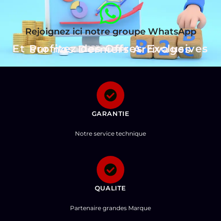
Rejoignez ici notre groupe WhatsApp
Et Profitez des Offres Exclusives sur nos Derniers Arrivages
GARANTIE
Notre service technique
QUALITE
Partenaire grandes Marque