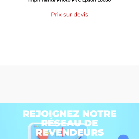
Imprimante Photo PVC Epson L8050
Prix sur devis
REJOIGNEZ NOTRE
RÉSEAU DE
REVENDEURS