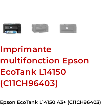
Imprimante
multifonction Epson
EcoTank L14150
(C11CH96403)
Epson EcoTank L14150 A3+ (C11CH96403)