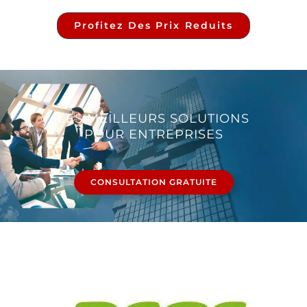
Profitez Des Prix Reduits
LES MEILLEURS SOLUTIONS
POUR ENTREPRISES
CONSULTATION GRATUITE