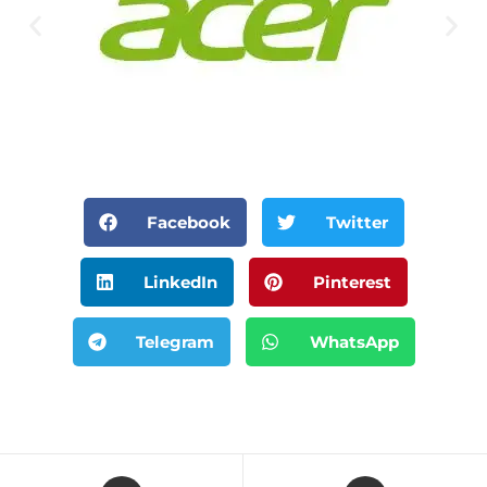
Facebook
Twitter
LinkedIn
Pinterest
Telegram
WhatsApp