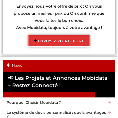
Envoyez nous Votre offre de prix : On vous
propose un meilleur prix ou On confirme que
vous faites le bon choix.
Avec Mobidata, toujours à votre avantage !
ENVOYEZ VOTRE OFFRE
News
📢 Les Projets et Annonces Mobidata
📢
– Restez Connecté !
Pa
Pourquoi Choisir Mobidata ?
Le système de devis personnalisé : quels avantages
?