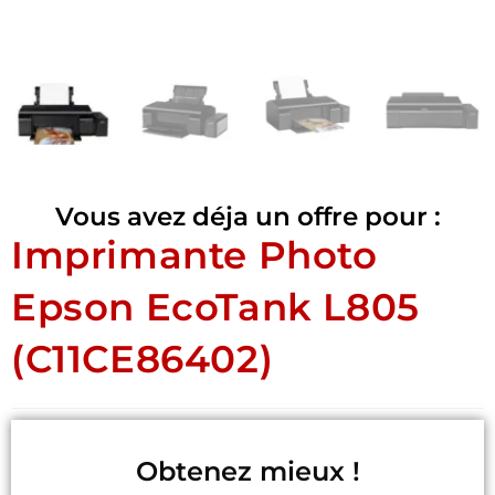
Vous avez déja un offre pour :
Imprimante Photo
Epson EcoTank L805
(C11CE86402)
Obtenez mieux !