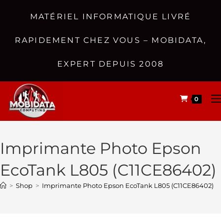
MATÉRIEL INFORMATIQUE LIVRÉ
RAPIDEMENT CHEZ VOUS – MOBIDATA,
EXPERT DEPUIS 2008
0
Imprimante Photo Epson
EcoTank L805 (C11CE86402)
>
Shop
>
Imprimante Photo Epson EcoTank L805 (C11CE86402)