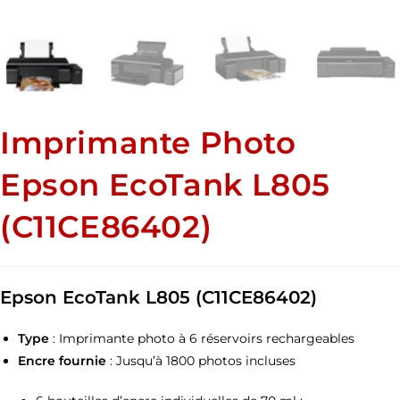
Imprimante Photo
Epson EcoTank L805
(C11CE86402)
Epson EcoTank L805 (C11CE86402)
Type
: Imprimante photo à 6 réservoirs rechargeables
Encre fournie
: Jusqu’à 1800 photos incluses