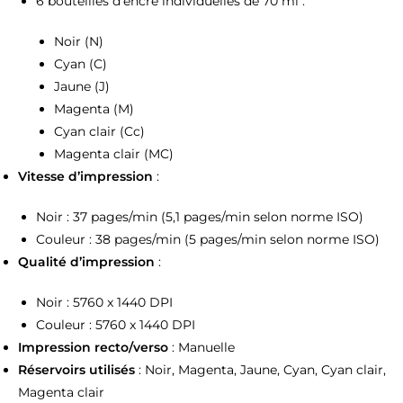
6 bouteilles d’encre individuelles de 70 ml :
Noir (N)
Cyan (C)
Jaune (J)
Magenta (M)
Cyan clair (Cc)
Magenta clair (MC)
Vitesse d’impression
:
Noir : 37 pages/min (5,1 pages/min selon norme ISO)
Couleur : 38 pages/min (5 pages/min selon norme ISO)
Qualité d’impression
:
Noir : 5760 x 1440 DPI
Couleur : 5760 x 1440 DPI
Impression recto/verso
: Manuelle
Réservoirs utilisés
: Noir, Magenta, Jaune, Cyan, Cyan clair,
Magenta clair