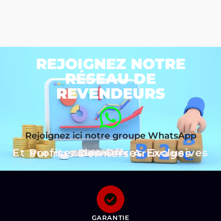
REJOIGNEZ NOTRE
RÉSEAU DE
REVENDEURS
Rejoignez ici notre groupe WhatsApp
Et Profitez des Offres Exclusives sur nos Derniers Arrivages
GARANTIE