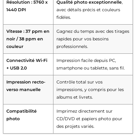
Résolution : 5760 x
Qualité photo exceptionnelle
,
1440 DPI
avec détails précis et couleurs
fidèles.
Vitesse : 37 ppm en
Gagnez du temps avec des tirages
noir / 38 ppm en
rapides pour vos besoins
couleur
professionnels.
Connectivité Wi-Fi
Impression facile depuis PC,
+ USB 2.0
smartphone ou tablette, sans fil.
Impression recto-
Contrôle total sur vos
verso manuelle
impressions, y compris pour les
albums et livrets.
Compatibilité
Imprimez directement sur
photo
CD/DVD et papiers photo pour
des projets variés.