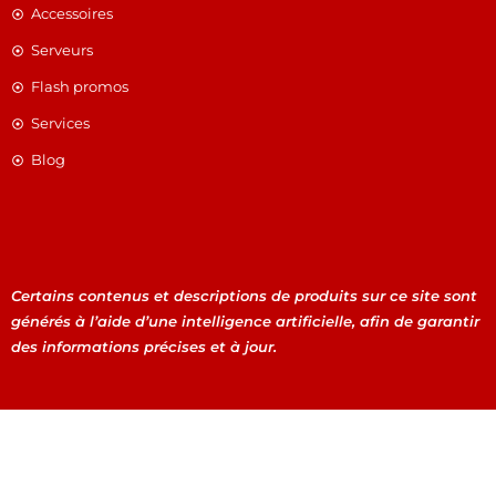
Accessoires
Serveurs
Flash promos
Services
Blog
Certains contenus et descriptions de produits sur ce site sont
générés à l’aide d’une intelligence artificielle, afin de garantir
des informations précises et à jour.
Certains contenus et descriptions de produits sur ce site
sont générés à l’aide d’une intelligence artificielle, afin de
garantir des informations précises et à jour.