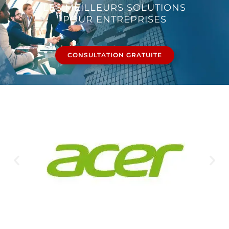
LES MEILLEURS SOLUTIONS
POUR ENTREPRISES
CONSULTATION GRATUITE