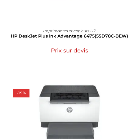
Imprimantes et copieurs HP
HP DeskJet Plus Ink Advantage 6475(5SD78C-BEW)
Prix sur devis
-19%