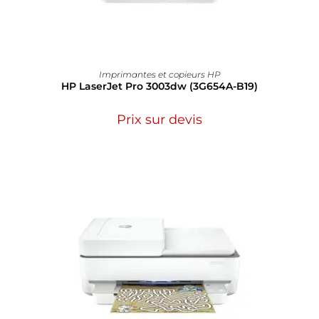
Imprimantes et copieurs HP
HP LaserJet Pro 3003dw (3G654A-B19)
Prix sur devis