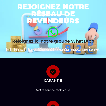
REJOIGNEZ NOTRE
RÉSEAU DE
REVENDEURS
Rejoignez ici notre groupe WhatsApp
Et Profitez des Offres Exclusives sur nos Derniers Arrivages
GARANTIE
Notre service technique