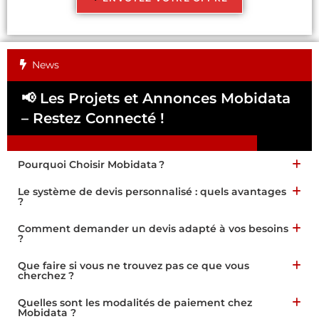
News
📢 Les Projets et Annonces Mobidata
📢
– Restez Connecté !
Pa
Pourquoi Choisir Mobidata ?
Le système de devis personnalisé : quels avantages
?
Comment demander un devis adapté à vos besoins
?
Que faire si vous ne trouvez pas ce que vous
cherchez ?
Quelles sont les modalités de paiement chez
Mobidata ?