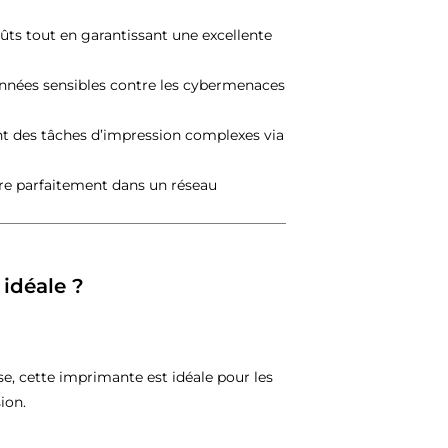
oûts tout en garantissant une excellente
nnées sensibles contre les cybermenaces
nt des tâches d’impression complexes via
gre parfaitement dans un réseau
 idéale ?
se, cette imprimante est idéale pour les
ion.