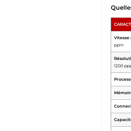
Quelle
CARACT
Vitesse
ppm
Résolut
1200 pp
Process
Mémoir
Connect
Capacit