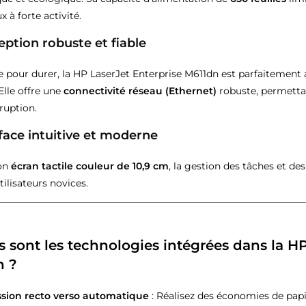
x à forte activité.
ption robuste et fiable
e pour durer, la HP LaserJet Enterprise M611dn est parfaitement
 Elle offre une
connectivité réseau (Ethernet)
robuste, permettan
ruption.
face intuitive et moderne
son
écran tactile couleur de 10,9 cm
, la gestion des tâches et d
tilisateurs novices.
s sont les technologies intégrées dans la HP
n ?
sion recto verso automatique
: Réalisez des économies de pa