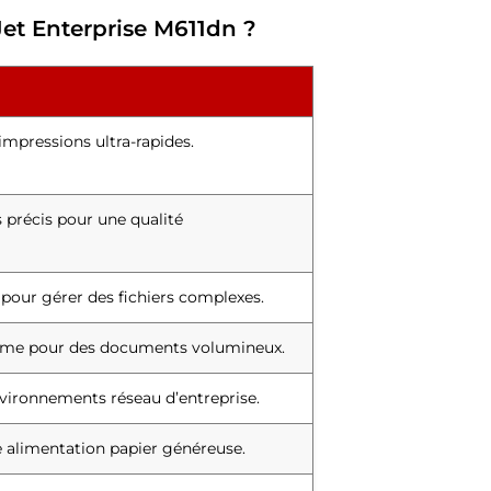
rJet Enterprise M611dn ?
impressions ultra-rapides.
 précis pour une qualité
 pour gérer des fichiers complexes.
même pour des documents volumineux.
nvironnements réseau d’entreprise.
e alimentation papier généreuse.