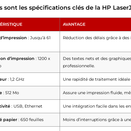
s sont les spécifications clés de la HP Lase
ÉRISTIQUE
AVANTAGE
 d’impression
: Jusqu’à 61
Réduction des délais grâce à des 
ion d’impression
: 1200 x
Des textes nets et des graphiques
p
professionnelle.
eur
: 1,2 GHz
Une rapidité de traitement idéale
e
: 512 Mo
Assure une impression fluide, 
ivité
: USB, Ethernet
Une intégration facile dans les e
é papier
: 650 feuilles
Moins d’interruptions grâce à un