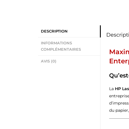
DESCRIPTION
Descript
INFORMATIONS
COMPLÉMENTAIRES
Maxim
Enter
AVIS (0)
Qu’est
La
HP Las
entrepris
d’impress
du papier