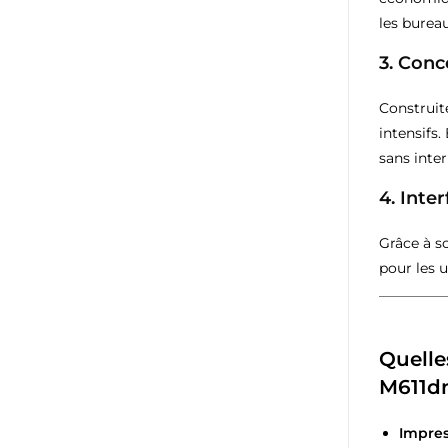
les bureau
3.
Conce
Construit
intensifs.
sans inter
4.
Inter
Grâce à 
pour les u
Quelle
M611d
Impres