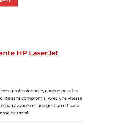
SAPP
mante HP LaserJet
sse professionnelle, conçue pour les
bilité sans compromis. Avec une vitesse
 réseau avancée et une gestion efficace
rge de travail.