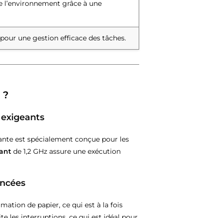
e l’environnement grâce à une
 pour une gestion efficace des tâches.
 ?
 exigeants
ante est spécialement conçue pour les
ant
de 1,2 GHz assure une exécution
ancées
tion de papier, ce qui est à la fois
te les interruptions, ce qui est idéal pour