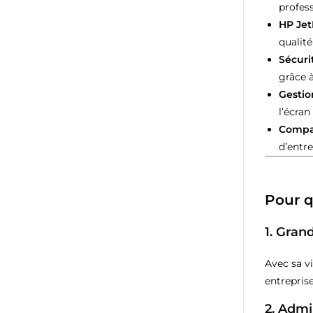
profess
HP Jet
qualité
Sécuri
grâce à
Gestion
l’écran 
Compat
d’entre
Pour q
1.
Grand
Avec sa v
entrepris
2.
Admin