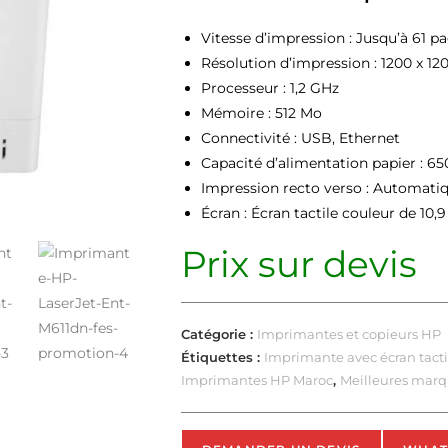
Vitesse d’impression : Jusqu’à 61 p
Résolution d’impression : 1200 x 12
Processeur : 1,2 GHz
Mémoire : 512 Mo
Connectivité : USB, Ethernet
Capacité d’alimentation papier : 650
Impression recto verso : Automati
Écran : Écran tactile couleur de 10,
Prix sur devis
Catégorie :
Imprimantes et copieurs HP
Étiquettes :
Imprimante avec écran tacti
Imprimantes HP Maroc
,
Meilleures mar