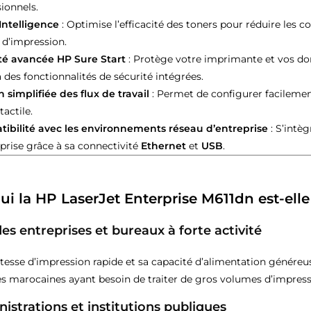
ionnels.
Intelligence
: Optimise l’efficacité des toners pour réduire les c
 d’impression.
té avancée HP Sure Start
: Protège votre imprimante et vos do
 des fonctionnalités de sécurité intégrées.
 simplifiée des flux de travail
: Permet de configurer facileme
tactile.
ibilité avec les environnements réseau d’entreprise
: S’intè
prise grâce à sa connectivité
Ethernet
et
USB
.
ui la HP LaserJet Enterprise M611dn est-elle
es entreprises et bureaux à forte activité
itesse d’impression rapide et sa capacité d’alimentation généreu
es marocaines ayant besoin de traiter de gros volumes d’impress
istrations et institutions publiques