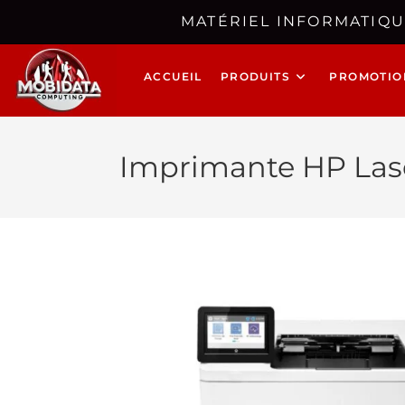
MATÉRIEL INFORMATIQU
ACCUEIL
PRODUITS
PROMOTIO
Imprimante HP Lase