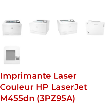
Imprimante Laser
Couleur HP LaserJet
M455dn (3PZ95A)