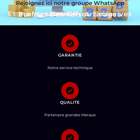
Rejoignez ici notre groupe WhatsApp
Et Profitez des Offres Exclusives sur nos Derniers Arrivages
GARANTIE
Notre service technique
QUALITE
Partenaire grandes Marque