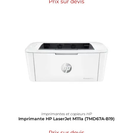
Prix sur devis
Imprimantes et copieurs HP
Imprimante HP LaserJet M111a (7MD67A-B19)
Prix sur devis