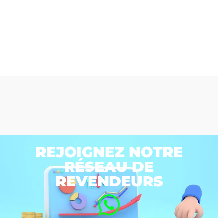
REJOIGNEZ NOTRE
RÉSEAU DE
REVENDEURS