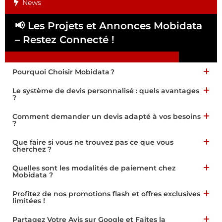
News
📢 Les Projets et Annonces Mobidata
📢
– Restez Connecté !
Pa
Pourquoi Choisir Mobidata ?
Le système de devis personnalisé : quels avantages
?
Comment demander un devis adapté à vos besoins
?
Que faire si vous ne trouvez pas ce que vous
cherchez ?
Quelles sont les modalités de paiement chez
Mobidata ?
Profitez de nos promotions flash et offres exclusives
limitées !
Partagez Votre Avis sur Google et Faites la