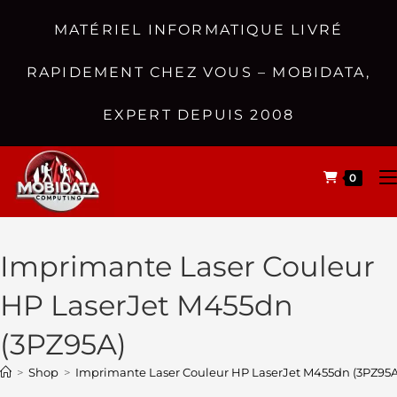
MATÉRIEL INFORMATIQUE LIVRÉ
RAPIDEMENT CHEZ VOUS – MOBIDATA,
EXPERT DEPUIS 2008
0
Imprimante Laser Couleur
HP LaserJet M455dn
(3PZ95A)
>
Shop
>
Imprimante Laser Couleur HP LaserJet M455dn (3PZ95A