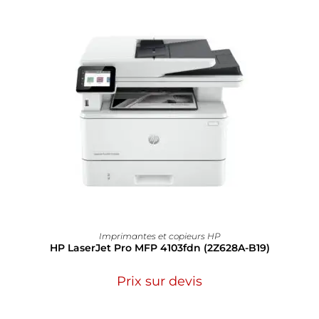
Imprimantes et copieurs HP
HP LaserJet Pro MFP 4103fdn (2Z628A-B19)
Prix sur devis