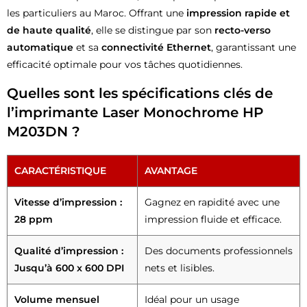
les particuliers au Maroc. Offrant une
impression rapide et
de haute qualité
, elle se distingue par son
recto-verso
automatique
et sa
connectivité Ethernet
, garantissant une
efficacité optimale pour vos tâches quotidiennes.
Quelles sont les spécifications clés de
l’imprimante Laser Monochrome HP
M203DN ?
CARACTÉRISTIQUE
AVANTAGE
Vitesse d’impression :
Gagnez en rapidité avec une
28 ppm
impression fluide et efficace.
Qualité d’impression :
Des documents professionnels
Jusqu’à 600 x 600 DPI
nets et lisibles.
Volume mensuel
Idéal pour un usage