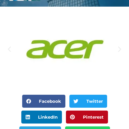
Facebook
Twitter
LinkedIn
Pinterest