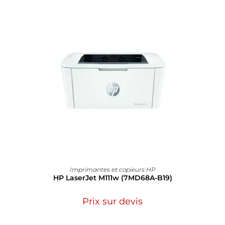
Imprimantes et copieurs HP
HP LaserJet M111w (7MD68A-B19)
Prix sur devis