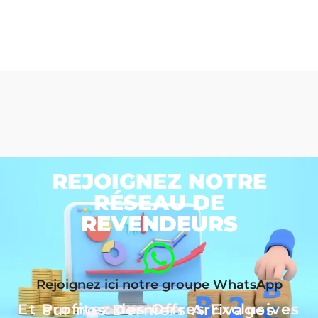
REJOIGNEZ NOTRE
RÉSEAU DE
REVENDEURS
Rejoignez ici notre groupe WhatsApp
Et Profitez des Offres Exclusives sur nos Derniers Arrivages