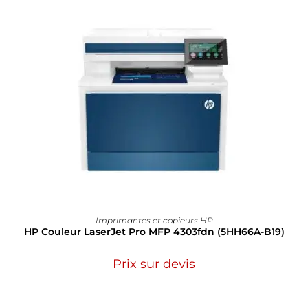
Imprimantes et copieurs HP
HP Couleur LaserJet Pro MFP 4303fdn (5HH66A-B19)
Prix sur devis