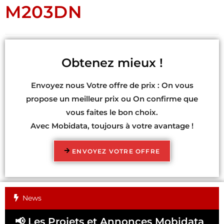
M203DN
Obtenez mieux !
Envoyez nous Votre offre de prix : On vous
propose un meilleur prix ou On confirme que
vous faites le bon choix.
Avec Mobidata, toujours à votre avantage !
ENVOYEZ VOTRE OFFRE
News
📢 Les Projets et Annonces Mobidata
📢