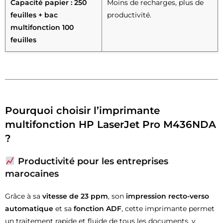
Capacité papier : 250
Moins de recharges, plus de
feuilles + bac
productivité.
multifonction 100
feuilles
Pourquoi choisir l’imprimante
multifonction HP LaserJet Pro M436NDA
?
Productivité pour les entreprises
marocaines
Grâce à sa
vitesse de 23 ppm
, son
impression recto-verso
automatique
et sa
fonction ADF
, cette imprimante permet
un traitement rapide et fluide de tous les documents, y