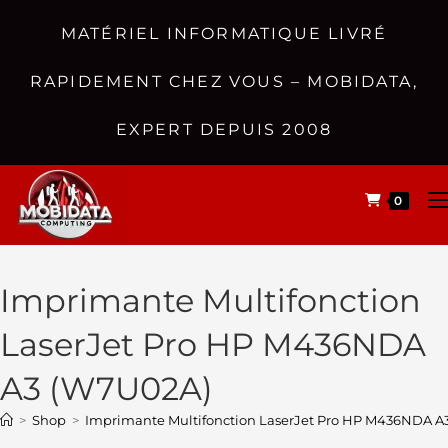
MATÉRIEL INFORMATIQUE LIVRÉ
RAPIDEMENT CHEZ VOUS – MOBIDATA,
EXPERT DEPUIS 2008
0
Imprimante Multifonction
LaserJet Pro HP M436NDA
A3 (W7U02A)
>
Shop
>
Imprimante Multifonction LaserJet Pro HP M436NDA A