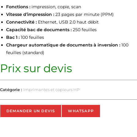
Fonctions :
impression, copie, scan
Vitesse d’impression :
23 pages par minute (PPM)
Connectivité :
Ethernet, USB 2.0 haut débit
Capacité bac de documents :
250 feuilles
Bac 1 :
100 feuilles
Chargeur automatique de documents à inversion :
100
feuilles (standard)
Prix sur devis
Catégorie :
Imprimantes et copieurs HP
DEMANDER UN DEVIS
WHATSAPP