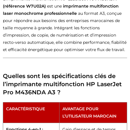
(référence W7U02A)
est une
imprimante multifonction
laser monochrome professionnelle
au format A3, conçue
pour répondre aux besoins des entreprises marocaines de
taille moyenne à grande. Intégrant les fonctions
d’impression, de copie, de numérisation et d’impression
recto-verso automatique, elle combine performance, fiabilité
et efficacité énergétique pour optimiser votre flux de travail.
Quelles sont les spécifications clés de
l’imprimante multifonction HP LaserJet
Pro M436NDA A3 ?
CARACTÉRISTIQUE
AVANTAGE POUR
L’UTILISATEUR MAROCAIN
Fonctions 4-en-1 :
Gain d’espace et de temps