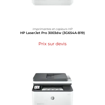
Imprimantes et copieurs HP
HP LaserJet Pro 3003dw (3G654A-B19)
Prix sur devis