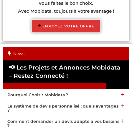
vous faites le bon choix.
Avec Mobidata, toujours à votre avantage !
ENVOYEZ VOTRE OFFRE
News
📢 Les Projets et Annonces Mobidata
📢
– Restez Connecté !
Pa
Pourquoi Choisir Mobidata ?
Le système de devis personnalisé : quels avantages
?
Comment demander un devis adapté à vos besoins
?