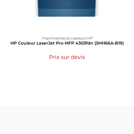
Imprimantes et copieurs HP
HP Couleur LaserJet Pro MFP 4303fdn (5HH66A-B19)
Prix sur devis