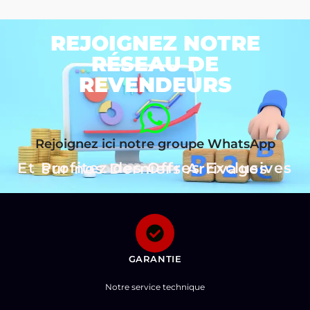
REJOIGNEZ NOTRE
RÉSEAU DE
REVENDEURS
Rejoignez ici notre groupe WhatsApp
Et Profitez des Offres Exclusives sur nos Derniers Arrivages
GARANTIE
Notre service technique