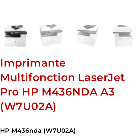
Imprimante
Multifonction LaserJet
Pro HP M436NDA A3
(W7U02A)
HP M436nda (W7U02A)