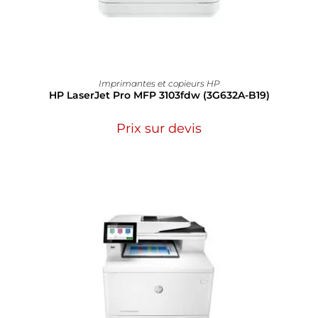
Imprimantes et copieurs HP
HP LaserJet Pro MFP 3103fdw (3G632A-B19)
Prix sur devis