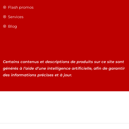
Flash promos
Services
Blog
Certains contenus et descriptions de produits sur ce site sont
générés à l’aide d’une intelligence artificielle, afin de garantir
des informations précises et à jour.
Certains contenus et descriptions de produits sur ce site
sont générés à l’aide d’une intelligence artificielle, afin de
garantir des informations précises et à jour.