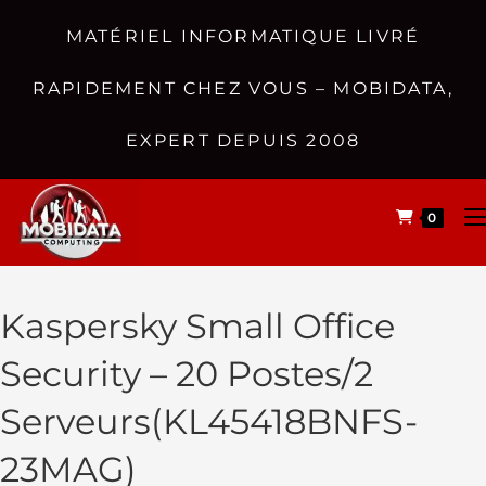
MATÉRIEL INFORMATIQUE LIVRÉ
RAPIDEMENT CHEZ VOUS – MOBIDATA,
EXPERT DEPUIS 2008
0
Kaspersky Small Office
Security – 20 Postes/2
Serveurs(KL45418BNFS-
23MAG)