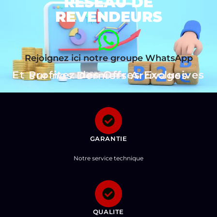
RÉSEAU DE
REVENDEURS
Rejoignez ici notre groupe WhatsApp
Et Profitez des Offres Exclusives sur nos Derniers Arrivages
GARANTIE
Notre service technique
QUALITE