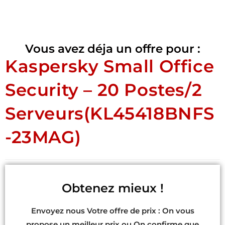
Vous avez déja un offre pour :
Kaspersky Small Office
Security – 20 Postes/2
Serveurs(KL45418BNFS
-23MAG)
Obtenez mieux !
Envoyez nous Votre offre de prix : On vous
propose un meilleur prix ou On confirme que