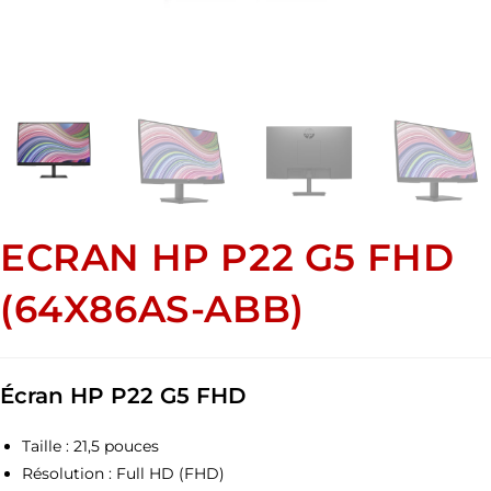
ECRAN HP P22 G5 FHD
(64X86AS-ABB)
Écran HP P22 G5 FHD
Taille : 21,5 pouces
Résolution : Full HD (FHD)