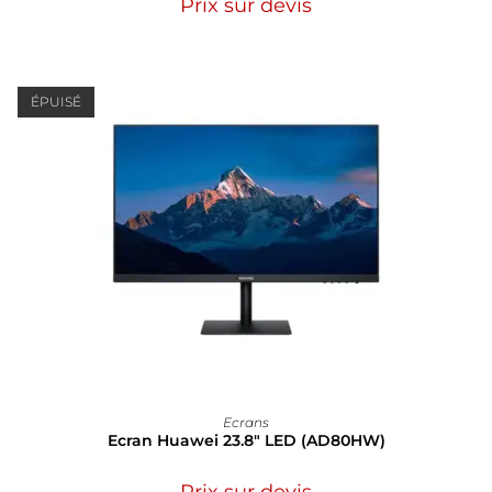
Prix sur devis
ÉPUISÉ
Ecrans
Ecran Huawei 23.8″ LED (AD80HW)
Prix sur devis