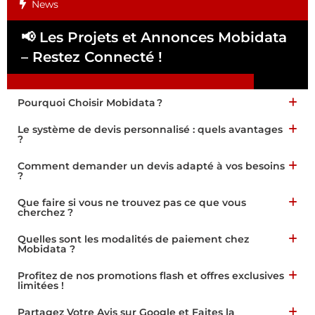
News
📢 Les Projets et Annonces Mobidata
📢
– Restez Connecté !
Pa
Pourquoi Choisir Mobidata ?
Le système de devis personnalisé : quels avantages
?
Comment demander un devis adapté à vos besoins
?
Que faire si vous ne trouvez pas ce que vous
cherchez ?
Quelles sont les modalités de paiement chez
Mobidata ?
Profitez de nos promotions flash et offres exclusives
limitées !
Partagez Votre Avis sur Google et Faites la