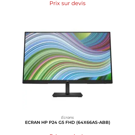
Prix sur devis
Ecrans
ECRAN HP P24 G5 FHD (64X66AS-ABB)