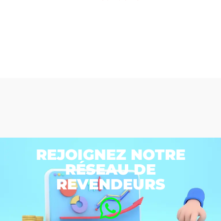
REJOIGNEZ NOTRE
RÉSEAU DE
REVENDEURS