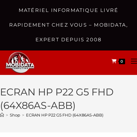
MATÉRIEL INFORMATIQUE LIVRÉ
RAPIDEMENT CHEZ VOUS – MOBIDATA,
EXPERT DEPUIS 2008
0
ECRAN HP P22 G5 FHD
(64X86AS-ABB)
>
Shop
>
ECRAN HP P22 G5 FHD (64X86AS-ABB)