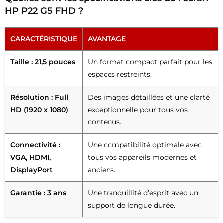
HP P22 G5 FHD ?
CARACTÉRISTIQUE
AVANTAGE
Taille : 21,5 pouces
Un format compact parfait pour les
espaces restreints.
Résolution : Full
Des images détaillées et une clarté
HD (1920 x 1080)
exceptionnelle pour tous vos
contenus.
Connectivité :
Une compatibilité optimale avec
VGA, HDMI,
tous vos appareils modernes et
DisplayPort
anciens.
Garantie : 3 ans
Une tranquillité d’esprit avec un
support de longue durée.