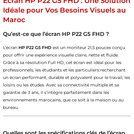
Écran HP P22 G5 FHD : Une Solution
Idéale pour Vos Besoins Visuels au
Maroc
Qu’est-ce que l’écran HP P22 G5 FHD ?
L’écran
HP P22 G5 FHD
est un moniteur 21,5 pouces conçu
pour offrir une expérience visuelle claire, nette et fluide.
Grâce à sa résolution Full HD, cet écran est idéal pour les
professionnels, les étudiants et les particuliers recherchant
un écran performant, durable et polyvalent pour le travail, les
loisirs ou les études. Avec sa connectivité multiple et sa
garantie de 3 ans, il s’intègre parfaitement dans les
environnements marocains, que ce soit à la maison ou au
bureau.
Quelles sont les spécifications clés de l’écran