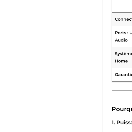
Connecti
Ports :
Audio
Système
Home
Garantie
Pourqu
1.
Puiss