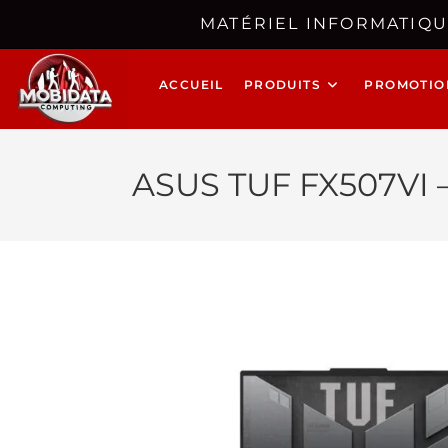
MATÉRIEL INFORMATIQU
ACCUEIL
PRODUITS
PROMOTIO
ASUS TUF FX507VI 