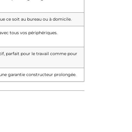
ue ce soit au bureau ou à domicile.
avec tous vos périphériques.
f, parfait pour le travail comme pour
c une garantie constructeur prolongée.