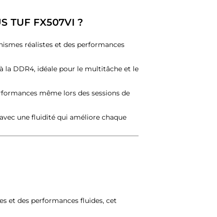
SUS TUF FX507VI ?
hismes réalistes et des performances
 la DDR4, idéale pour le multitâche et le
erformances même lors des sessions de
 avec une fluidité qui améliore chaque
es et des performances fluides, cet