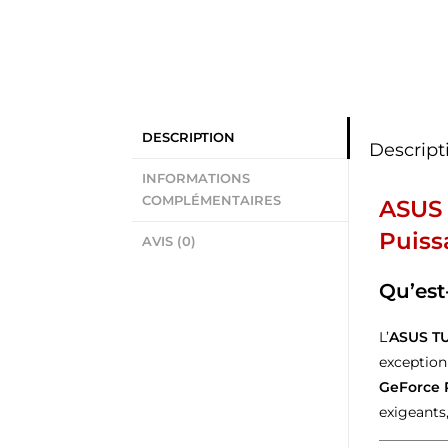
DESCRIPTION
Descript
INFORMATIONS
COMPLÉMENTAIRES
ASUS 
Puiss
AVIS (0)
Qu’est
L’
ASUS TU
exception
GeForce
exigeants