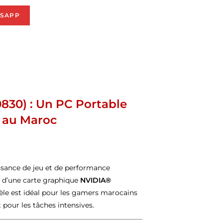
SAPP
830) : Un PC Portable
s au Maroc
ssance de jeu et de performance
, d’une carte graphique
NVIDIA®
èle est idéal pour les gamers marocains
 pour les tâches intensives.