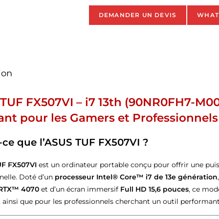
DEMANDER UN DEVIS
WHAT
ion
TUF FX507VI – i7 13th (90NR0FH7-M00
ant pour les Gamers et Professionnel
-ce que l’ASUS TUF FX507VI ?
F FX507VI
est un ordinateur portable conçu pour offrir une pui
nelle. Doté d’un
processeur Intel® Core™ i7 de 13e génération
 RTX™ 4070
et d’un écran immersif
Full HD 15,6 pouces
, ce mod
, ainsi que pour les professionnels cherchant un outil performant