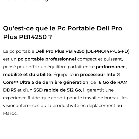
Qu’est-ce que le Pc Portable Dell Pro
Plus PB14250 ?
Le pc portable
Dell Pro Plus PB14250 (DL-PRO14P-U5-FD)
est un
pc portable professionnel
compact et puissant,
pensé pour offrir un équilibre parfait entre
performance,
mobilité et durabilité
. Équipé d’un
processeur Intel®
Core™ Ultra 5 de dernière génération
, de
16 Go de RAM
DDR5
et d’un
SSD rapide de 512 Go
, il garantit une
expérience fluide, que ce soit pour le travail de bureau, les
visioconférences ou la productivité en déplacement au
Maroc.