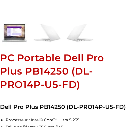
PC Portable Dell Pro
Plus PB14250 (DL-
PRO14P-U5-FD)
Dell Pro Plus PB14250 (DL-PRO14P-U5-FD)
Processeur : Intel® Core™ Ultra 5 235U
Taille de l’écran : 35,6 cm (14″)