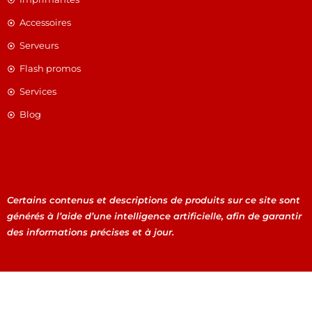
Accessoires
Serveurs
Flash promos
Services
Blog
Certains contenus et descriptions de produits sur ce site sont
générés à l’aide d’une intelligence artificielle, afin de garantir
des informations précises et à jour.
Certains contenus et descriptions de produits sur ce site
sont générés à l’aide d’une intelligence artificielle, afin de