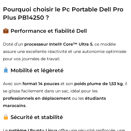
Pourquoi choisir le Pc Portable Dell Pro
Plus PB14250 ?
Performance et fiabilité Dell
Doté d’un
processeur Intel® Core™ Ultra 5
, ce modèle
assure une excellente réactivité et une autonomie optimisée
pour vos journées de travail.
Mobilité et légèreté
Avec son
format 14 pouces
et son
poids plume de 1,53 kg
, il
se glisse facilement dans un sac, idéal pour les
professionnels en déplacement
ou les
étudiants
marocains
.
Sécurité et stabilité
Le
système Ubuntu Linux
offre une sécurité renforcée, une