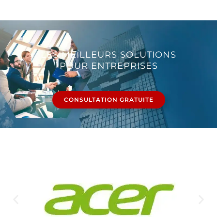
LES MEILLEURS SOLUTIONS
POUR ENTREPRISES
CONSULTATION GRATUITE