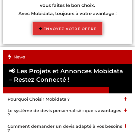
vous faites le bon choix.
Avec Mobidata, toujours à votre avantage !
ENVOYEZ VOTRE OFFRE
News
📢 Les Projets et Annonces Mobidata
📢
– Restez Connecté !
Pa
Pourquoi Choisir Mobidata ?
Le système de devis personnalisé : quels avantages
?
Comment demander un devis adapté à vos besoins
?