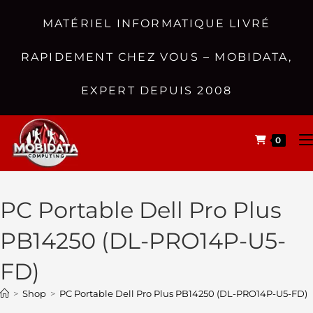
MATÉRIEL INFORMATIQUE LIVRÉ
RAPIDEMENT CHEZ VOUS – MOBIDATA,
EXPERT DEPUIS 2008
0
PC Portable Dell Pro Plus
PB14250 (DL-PRO14P-U5-
FD)
>
Shop
>
PC Portable Dell Pro Plus PB14250 (DL-PRO14P-U5-FD)