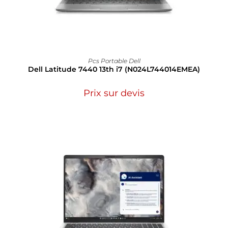
Pcs Portable Dell
Dell Latitude 7440 13th i7 (N024L744014EMEA)
Prix sur devis