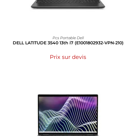
Pcs Portable Dell
DELL LATITUDE 3540 13th i7 (E1001802932-VPN-210)
Prix sur devis