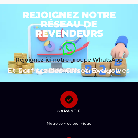
REJOIGNEZ NOTRE
RÉSEAU DE
REVENDEURS
Rejoignez ici notre groupe WhatsApp
Et Profitez des Offres Exclusives sur nos Derniers Arrivages
GARANTIE
Notre service technique