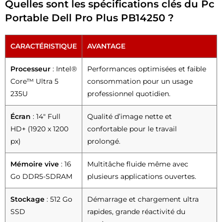
Quelles sont les spécifications clés du Pc
Portable Dell Pro Plus PB14250 ?
CARACTÉRISTIQUE
AVANTAGE
Processeur
: Intel®
Performances optimisées et faible
Core™ Ultra 5
consommation pour un usage
235U
professionnel quotidien.
Écran
: 14″ Full
Qualité d’image nette et
HD+ (1920 x 1200
confortable pour le travail
px)
prolongé.
Mémoire vive
: 16
Multitâche fluide même avec
Go DDR5-SDRAM
plusieurs applications ouvertes.
Stockage
: 512 Go
Démarrage et chargement ultra
SSD
rapides, grande réactivité du