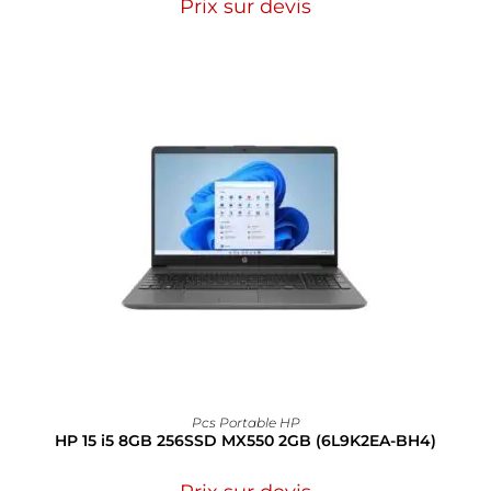
Prix sur devis
Pcs Portable HP
HP 15 i5 8GB 256SSD MX550 2GB (6L9K2EA-BH4)