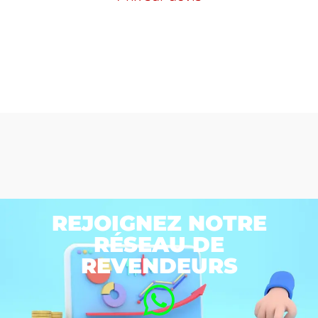
REJOIGNEZ NOTRE
RÉSEAU DE
REVENDEURS