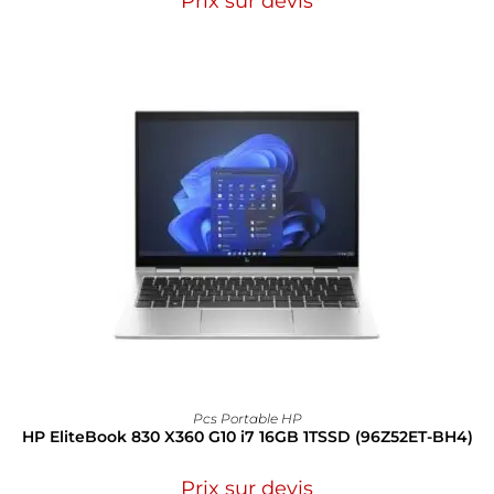
Prix sur devis
Pcs Portable HP
HP EliteBook 830 X360 G10 i7 16GB 1TSSD (96Z52ET-BH4)
Prix sur devis