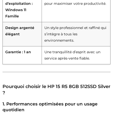
d’exploitation :
pour maximiser votre productivité.
Windows 11
Famille
Design argenté
Un style professionnel et raffiné qui
élégant
s’intègre à tous les
environnements.
Garantie : 1 an
Une tranquillité d’esprit avec un
service après-vente fiable.
Pourquoi choisir le
HP 15 R5 8GB 512SSD Silver
?
1. Performances optimisées pour un usage
quotidien