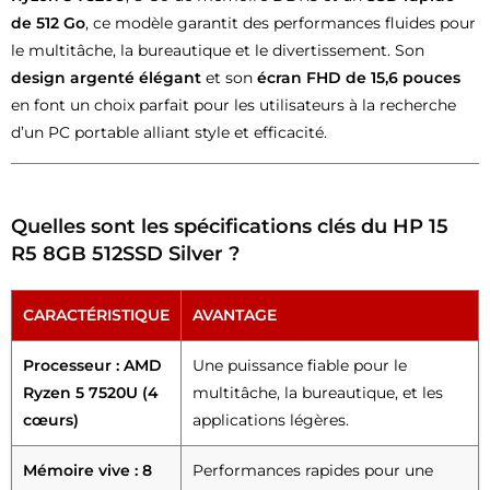
de 512 Go
, ce modèle garantit des performances fluides pour
le multitâche, la bureautique et le divertissement. Son
design argenté élégant
et son
écran FHD de 15,6 pouces
en font un choix parfait pour les utilisateurs à la recherche
d’un PC portable alliant style et efficacité.
Quelles sont les spécifications clés du
HP 15
R5 8GB 512SSD Silver
?
CARACTÉRISTIQUE
AVANTAGE
Processeur : AMD
Une puissance fiable pour le
Ryzen 5 7520U (4
multitâche, la bureautique, et les
cœurs)
applications légères.
Mémoire vive : 8
Performances rapides pour une