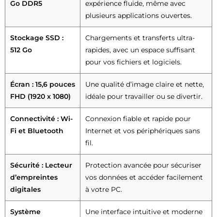
Go DDR5
expérience fluide, même avec
plusieurs applications ouvertes.
Stockage SSD :
Chargements et transferts ultra-
512 Go
rapides, avec un espace suffisant
pour vos fichiers et logiciels.
Écran : 15,6 pouces
Une qualité d’image claire et nette,
FHD (1920 x 1080)
idéale pour travailler ou se divertir.
Connectivité : Wi-
Connexion fiable et rapide pour
Fi et Bluetooth
Internet et vos périphériques sans
fil.
Sécurité : Lecteur
Protection avancée pour sécuriser
d’empreintes
vos données et accéder facilement
digitales
à votre PC.
Système
Une interface intuitive et moderne