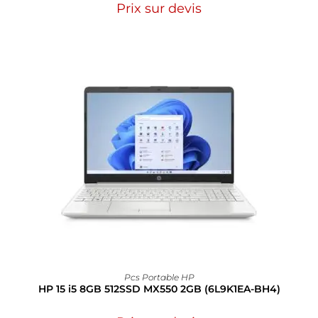
Prix sur devis
Pcs Portable HP
HP 15 i5 8GB 512SSD MX550 2GB (6L9K1EA-BH4)