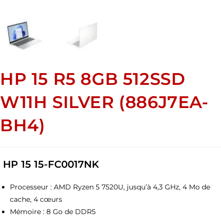
HP 15 R5 8GB 512SSD
W11H SILVER (886J7EA-
BH4)
HP 15 15-FC0017NK
Processeur : AMD Ryzen 5 7520U, jusqu’à 4,3 GHz, 4 Mo de
cache, 4 cœurs
Mémoire : 8 Go de DDR5