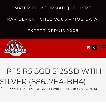
MATÉRIEL INFORMATIQUE LIVRÉ
RAPIDEMENT CHEZ VOUS – MOBIDATA,
EXPERT DEPUIS 2008
0
HP 15 R5 8GB 512SSD W11H
SILVER (886J7EA-BH4)
>
Shop
>
HP 15 R5 8GB 512SSD W11H SILVER (886J7EA-BH4)