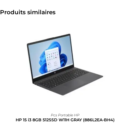
Produits similaires
Pcs Portable HP
HP 15 i3 8GB 512SSD W11H GRAY (886L2EA-BH4)