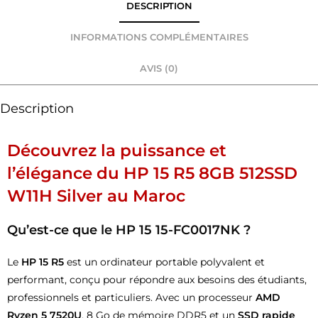
DESCRIPTION
INFORMATIONS COMPLÉMENTAIRES
AVIS (0)
Description
Découvrez la puissance et
l’élégance du
HP 15 R5 8GB 512SSD
W11H Silver
au Maroc
Qu’est-ce que le
HP 15 15-FC0017NK
?
Le
HP 15 R5
est un ordinateur portable polyvalent et
performant, conçu pour répondre aux besoins des étudiants,
professionnels et particuliers. Avec un processeur
AMD
Ryzen 5 7520U
, 8 Go de mémoire DDR5 et un
SSD rapide