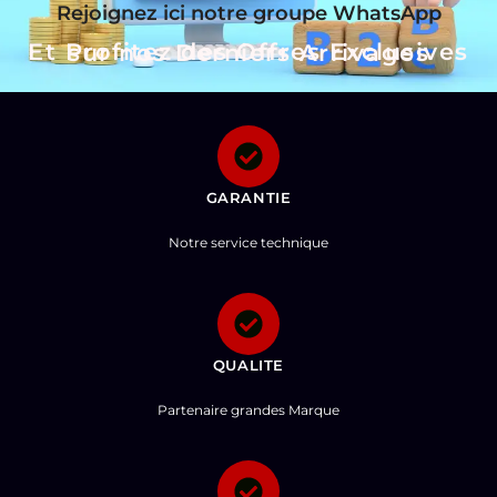
Rejoignez ici notre groupe WhatsApp
Et Profitez des Offres Exclusives sur nos Derniers Arrivages
GARANTIE
Notre service technique
QUALITE
Partenaire grandes Marque