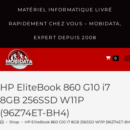
MATÉRIEL INFORMATIQUE LIVRÉ
RAPIDEMENT CHEZ VOUS – MOBIDATA,
EXPERT DEPUIS 2008
0
HP EliteBook 860 G10 i7
8GB 256SSD W11P
(96Z74ET-BH4)
>
Shop
>
HP EliteBook 860 G10 i7 8GB 256SSD W11P (96Z74ET-B