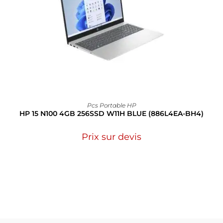
Pcs Portable HP
HP 15 N100 4GB 256SSD W11H BLUE (886L4EA-BH4)
Prix sur devis