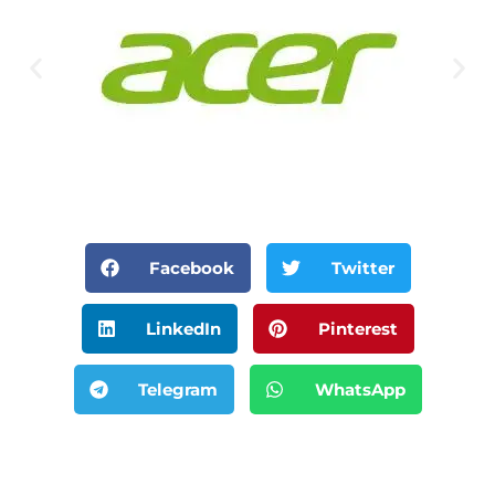
Facebook
Twitter
LinkedIn
Pinterest
Telegram
WhatsApp