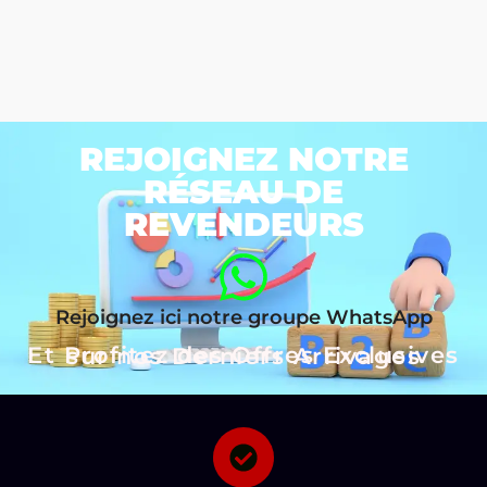
REJOIGNEZ NOTRE
RÉSEAU DE
REVENDEURS
Rejoignez ici notre groupe WhatsApp
Et Profitez des Offres Exclusives sur nos Derniers Arrivages