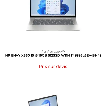
Pcs Portable HP
HP ENVY X360 15 i5 16GB 512SSD W11H 1Y (886L6EA-BH4)
Prix sur devis