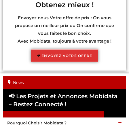
Obtenez mieux !
Envoyez nous Votre offre de prix : On vous
propose un meilleur prix ou On confirme que
vous faites le bon choix.
Avec Mobidata, toujours à votre avantage !
ENVOYEZ VOTRE OFFRE
News
📢 Les Projets et Annonces Mobidata
📢
– Restez Connecté !
Pa
Pourquoi Choisir Mobidata ?