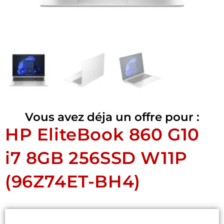
Vous avez déja un offre pour :
HP EliteBook 860 G10
i7 8GB 256SSD W11P
(96Z74ET-BH4)