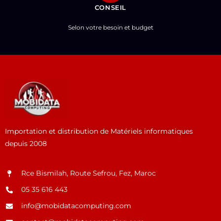
CONSEIL
Selon votre besoin et budget
Importation et distribution de Matériels informatiques
depuis 2008
Rce Bismilah, Route Sefrou, Fez, Maroc
05 35 616 443
info@mobidatacomputing.com