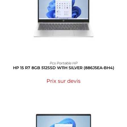
Pcs Portable HP
HP 15 R7 8GB 512SSD W11H SILVER (886J5EA-BH4)
Prix sur devis