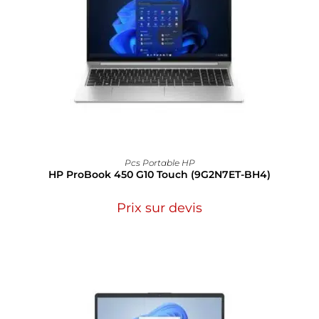
Pcs Portable HP
HP ProBook 450 G10 Touch (9G2N7ET-BH4)
Prix sur devis