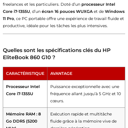
freelances et les particuliers. Doté d’un
processeur Intel
Core i7-1355U
, d’un
écran 16 pouces WUXGA
et de
Windows
11 Pro
, ce PC portable offre une expérience de travail fluide et
productive, idéale pour les tâches les plus intensives.
Quelles sont les spécifications clés du HP
EliteBook 860 G10 ?
CARACTÉRISTIQUE
AVANTAGE
Processeur Intel
Puissance exceptionnelle avec une
Core i7-1355U
fréquence allant jusqu’à 5 GHz et 10
cœurs.
Mémoire RAM : 8
Exécution rapide et multitâche
Go DDR5 (5200
fluide grâce à la mémoire vive de