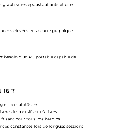
es graphismes époustouflants et une
mances élevées et sa carte graphique
nt besoin d’un PC portable capable de
N 16 ?
g et le multitâche.
ismes immersifs et réalistes.
suffisant pour tous vos besoins.
nces constantes lors de longues sessions