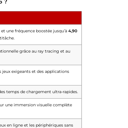
6 ?
 et une fréquence boostée jusqu’à
4,90
titâche.
ptionnelle grâce au ray tracing et au
s jeux exigeants et des applications
des temps de chargement ultra-rapides.
pour une immersion visuelle complète
eux en ligne et les périphériques sans