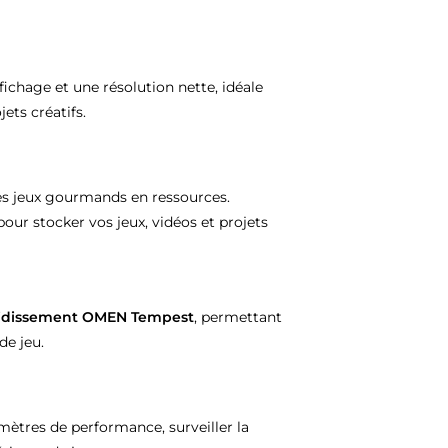
fichage et une résolution nette, idéale
ets créatifs.
es jeux gourmands en ressources.
our stocker vos jeux, vidéos et projets
oidissement OMEN Tempest
, permettant
de jeu.
mètres de performance, surveiller la