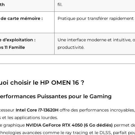
th
fil.
 de carte mémoire :
Pratique pour transférer rapidement 
 d’exploitation :
Une interface moderne et intuitive, 
 11 Famille
productivité.
oi choisir le HP OMEN 16 ?
erformances Puissantes pour le Gaming
cesseur
Intel Core i7-13620H
offre des performances incroyables, 
 et les applications lourdes.
te graphique
NVIDIA GeForce RTX 4050 (6 Go dédiés)
permet de
chnologies avancées comme le ray tracing et le DLSS, parfait p