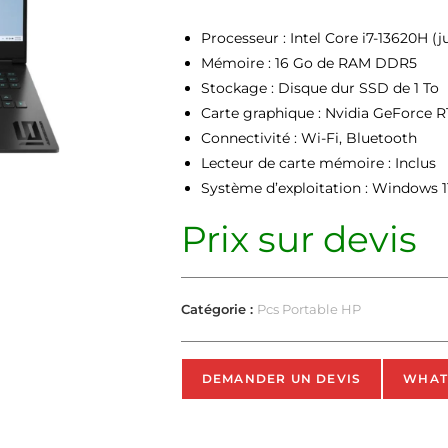
Processeur : Intel Core i7-13620H (
Mémoire : 16 Go de RAM DDR5
Stockage : Disque dur SSD de 1 To
Carte graphique : Nvidia GeForce 
Connectivité : Wi-Fi, Bluetooth
Lecteur de carte mémoire : Inclus
Système d’exploitation : Windows 11
Prix sur devis
Catégorie :
Pcs Portable HP
DEMANDER UN DEVIS
WHAT