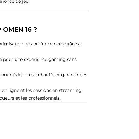
rience de jeu.
HP OMEN 16 ?
ptimisation des performances grâce à
nte pour une expérience gaming sans
our éviter la surchauffe et garantir des
 en ligne et les sessions en streaming.
oueurs et les professionnels.