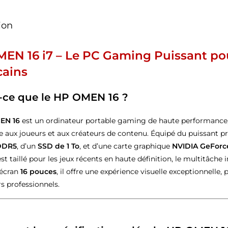
ion
EN 16 i7 – Le PC Gaming Puissant po
ains
-ce que le HP OMEN 16 ?
EN 16
est un ordinateur portable gaming de haute performance,
 aux joueurs et aux créateurs de contenu. Équipé du puissant 
DDR5
, d’un
SSD de 1 To
, et d’une carte graphique
NVIDIA GeForce
st taillé pour les jeux récents en haute définition, le multitâche i
 écran
16 pouces
, il offre une expérience visuelle exceptionnelle,
rs professionnels.