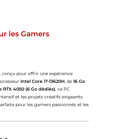
ur les Gamers
 conçu pour offrir une expérience
processeur
Intel Core i7-13620H
, de
16 Go
 RTX 4050 (6 Go dédiés)
, ce PC
ntensif et les projets créatifs exigeants.
 parfaite pour les gamers passionnés et les