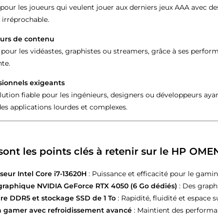
pour les joueurs qui veulent jouer aux derniers jeux AAA avec d
é irréprochable.
urs de contenu
 pour les vidéastes, graphistes ou streamers, grâce à ses perfor
te.
sionnels exigeants
lution fiable pour les ingénieurs, designers ou développeurs aya
des applications lourdes et complexes.
sont les points clés à retenir sur le HP OME
seur Intel Core i7-13620H
: Puissance et efficacité pour le gamin
graphique NVIDIA GeForce RTX 4050 (6 Go dédiés)
: Des graph
e DDR5 et stockage SSD de 1 To
: Rapidité, fluidité et espace 
 gamer avec refroidissement avancé
: Maintient des performa