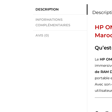
DESCRIPTION
Descript
INFORMATIONS
COMPLÉMENTAIRES
HP OM
Maroc
AVIS (0)
Qu’est
Le
HP OM
immersive
de RAM 
portable e
Avec son
utilisateu