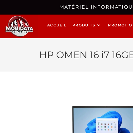
MATÉRIEL INFORMATIQU
ACCUEIL
PRODUITS
PROMOTIO
HP OMEN 16 i7 16G