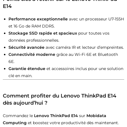
E14
Performance exceptionnelle
avec un processeur U7-155H
et 16 Go de RAM DDR5.
Stockage SSD rapide et spacieux
pour toutes vos
données professionnelles.
Sécurité avancée
avec caméra IR et lecteur d’empreintes.
Connectivité moderne
grâce au Wi-Fi 6E et Bluetooth
6E.
Garantie étendue
et accessoires inclus pour une solution
clé en main.
Comment profiter du Lenovo ThinkPad E14
dès aujourd’hui ?
Commandez le
Lenovo ThinkPad E14
sur
Mobidata
Computing
et boostez votre productivité dès maintenant.