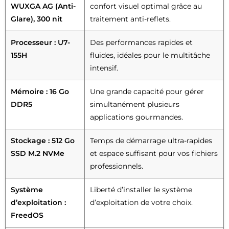
WUXGA AG (Anti-
confort visuel optimal grâce au
Glare), 300 nit
traitement anti-reflets.
Processeur : U7-
Des performances rapides et
155H
fluides, idéales pour le multitâche
intensif.
Mémoire : 16 Go
Une grande capacité pour gérer
DDR5
simultanément plusieurs
applications gourmandes.
Stockage : 512 Go
Temps de démarrage ultra-rapides
SSD M.2 NVMe
et espace suffisant pour vos fichiers
professionnels.
Système
Liberté d’installer le système
d’exploitation :
d’exploitation de votre choix.
FreedOS