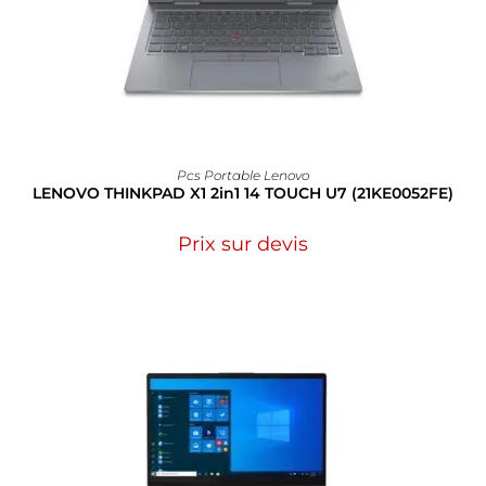
Pcs Portable Lenovo
LENOVO THINKPAD X1 2in1 14 TOUCH U7 (21KE0052FE)
Prix sur devis