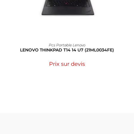
Pcs Portable Lenovo
LENOVO THINKPAD T14 14 U7 (21ML0034FE)
Prix sur devis