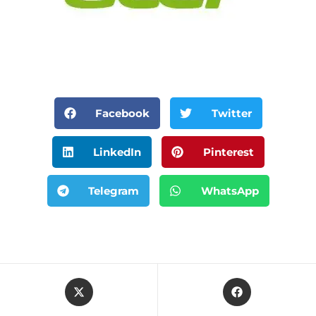
Facebook
Twitter
LinkedIn
Pinterest
Telegram
WhatsApp