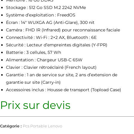
Stockage : 512 Go SSD M.2 2242 NVMe
Système d’exploitation : FreedOS
Écran : 14″ WUXGA AG (Anti-Glare), 300 nit
Caméra : FHD IR (Infrared) pour reconnaissance faciale
Connectivité : Wi-Fi : 2×2 AX, Bluetooth : 6E
Sécurité : Lecteur d’empreintes digitales (Y-FPR)
Batterie : 3 cellules, 57 Wh
Alimentation : Chargeur USB-C 65W
Clavier : Clavier rétroéclairé (French layout)
Garantie : 1 an de service sur site, 2 ans d’extension de
garantie sur site (Carry-in)
Accessoires inclus : Housse de transport (Topload Case)
Prix sur devis
Catégorie :
Pcs Portable Lenovo