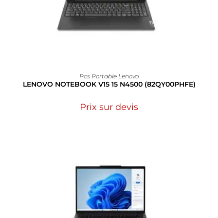
Pcs Portable Lenovo
LENOVO NOTEBOOK V15 15 N4500 (82QY00PHFE)
Prix sur devis