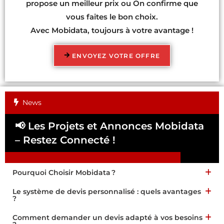
propose un meilleur prix ou On confirme que
vous faites le bon choix.
Avec Mobidata, toujours à votre avantage !
ENVOYEZ VOTRE OFFRE
News
📢 Les Projets et Annonces Mobidata
📢
– Restez Connecté !
Pa
Pourquoi Choisir Mobidata ?
Le système de devis personnalisé : quels avantages
?
Comment demander un devis adapté à vos besoins