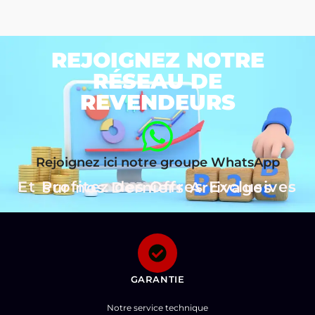
REJOIGNEZ NOTRE
RÉSEAU DE
REVENDEURS
Rejoignez ici notre groupe WhatsApp
Et Profitez des Offres Exclusives sur nos Derniers Arrivages
GARANTIE
Notre service technique