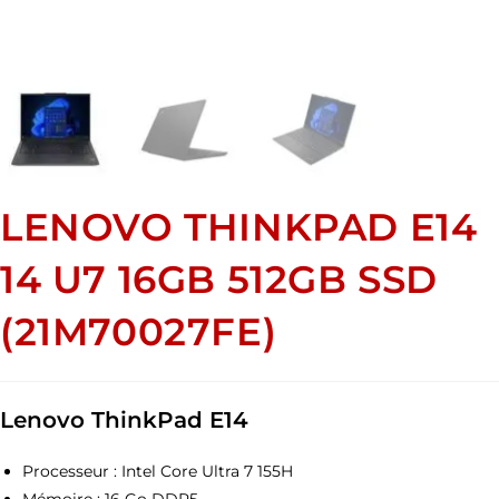
LENOVO THINKPAD E14
14 U7 16GB 512GB SSD
(21M70027FE)
Lenovo ThinkPad E14
Processeur : Intel Core Ultra 7 155H
Mémoire : 16 Go DDR5