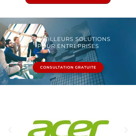
LES MEILLEURS SOLUTIONS
POUR ENTREPRISES
CONSULTATION GRATUITE