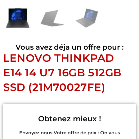
Vous avez déja un offre pour :
LENOVO THINKPAD
E14 14 U7 16GB 512GB
SSD (21M70027FE)
Obtenez mieux !
Envoyez nous Votre offre de prix : On vous