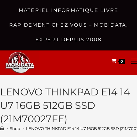
MATÉRIEL INFORMATIQUE LIVRÉ
RAPIDEMENT CHEZ VOUS – MOBIDATA,
EXPERT DEPUIS 2008
0
LENOVO THINKPAD E14 14
U7 16GB 512GB SSD
(21M70027FE)
>
Shop
>
LENOVO THINKPAD E14 14 U7 16GB 512GB SSD (21M700