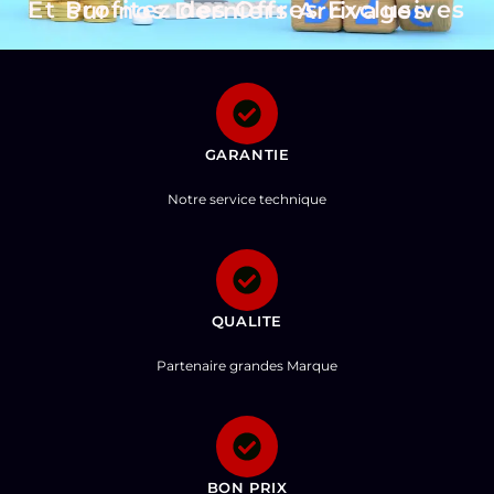
Et Profitez des Offres Exclusives sur nos Derniers Arrivages
GARANTIE
Notre service technique
QUALITE
Partenaire grandes Marque
BON PRIX