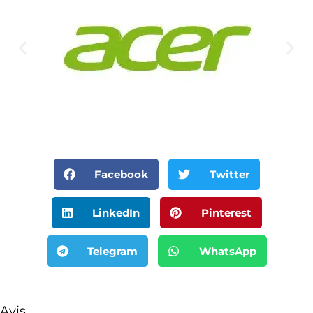
Facebook
Twitter
LinkedIn
Pinterest
Telegram
WhatsApp
Avis