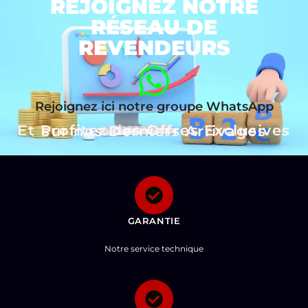
REJOIGNEZ NOTRE
RÉSEAU DE
REVENDEURS
Rejoignez ici notre groupe WhatsApp
Et Profitez des Offres Exclusives sur nos Derniers Arrivages
GARANTIE
Notre service technique