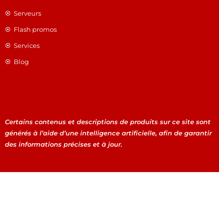
Serveurs
Flash promos
Services
Blog
Certains contenus et descriptions de produits sur ce site sont
générés à l’aide d’une intelligence artificielle, afin de garantir
des informations précises et à jour.
Certains contenus et descriptions de produits sur ce site
sont générés à l’aide d’une intelligence artificielle, afin de
garantir des informations précises et à jour.