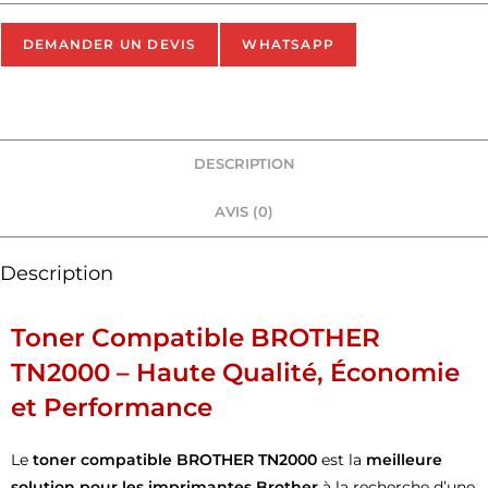
DEMANDER UN DEVIS
WHATSAPP
DESCRIPTION
AVIS (0)
Description
Toner Compatible BROTHER
TN2000 – Haute Qualité, Économie
et Performance
Le
toner compatible BROTHER TN2000
est la
meilleure
solution pour les imprimantes Brother
à la recherche d’une