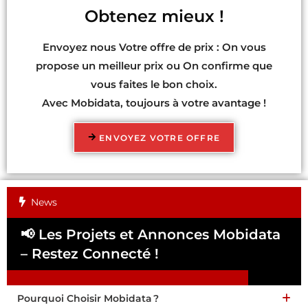
Obtenez mieux !
Envoyez nous Votre offre de prix : On vous
propose un meilleur prix ou On confirme que
vous faites le bon choix.
Avec Mobidata, toujours à votre avantage !
ENVOYEZ VOTRE OFFRE
News
📢 Les Projets et Annonces Mobidata
📢
– Restez Connecté !
Pa
Pourquoi Choisir Mobidata ?