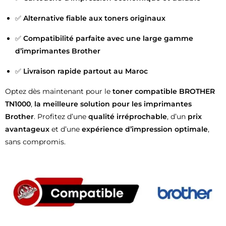
✅
Alternative fiable aux toners originaux
✅
Compatibilité parfaite avec une large gamme
d’imprimantes Brother
✅
Livraison rapide partout au Maroc
Optez dès maintenant pour le
toner compatible BROTHER
TN1000
,
la meilleure solution pour les imprimantes
Brother
. Profitez d’une
qualité irréprochable
, d’un
prix
avantageux
et d’une
expérience d’impression optimale
,
sans compromis.