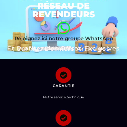
RÉSEAU DE
REVENDEURS
Rejoignez ici notre groupe WhatsApp
Et Profitez des Offres Exclusives sur nos Derniers Arrivages
GARANTIE
Notre service technique