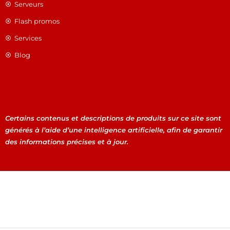
Serveurs
Flash promos
Services
Blog
Certains contenus et descriptions de produits sur ce site sont
générés à l’aide d’une intelligence artificielle, afin de garantir
des informations précises et à jour.
Certains contenus et descriptions de produits sur ce site
sont générés à l’aide d’une intelligence artificielle, afin de
garantir des informations précises et à jour.