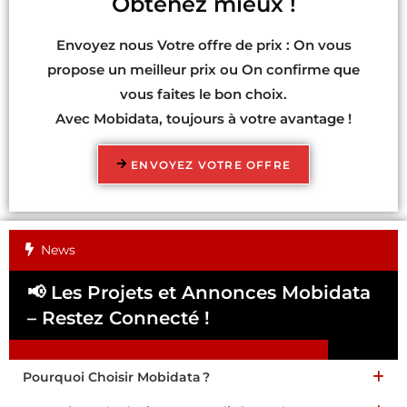
Obtenez mieux !
Envoyez nous Votre offre de prix : On vous
propose un meilleur prix ou On confirme que
vous faites le bon choix.
Avec Mobidata, toujours à votre avantage !
ENVOYEZ VOTRE OFFRE
News
📢 Les Projets et Annonces Mobidata
📢
– Restez Connecté !
Pa
Pourquoi Choisir Mobidata ?