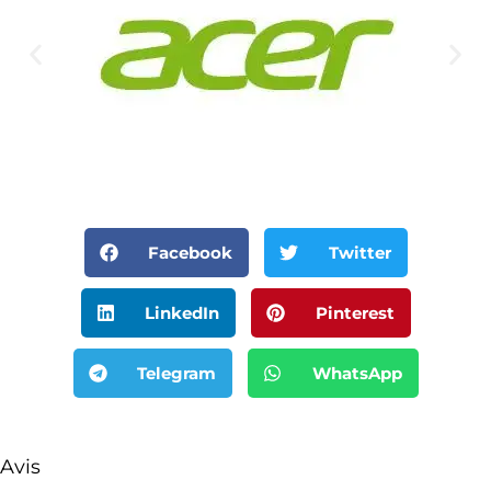
Facebook
Twitter
LinkedIn
Pinterest
Telegram
WhatsApp
Avis