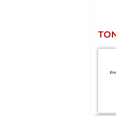
TON
Env