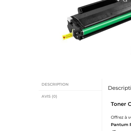
DESCRIPTION
Descript
AVIS (0)
Toner 
Offrez à 
Pantum 