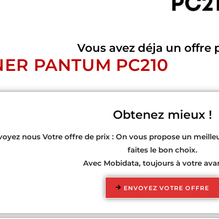
Vous avez déja un offre 
ER PANTUM PC210
Obtenez mieux !
oyez nous Votre offre de prix : On vous propose un meille
faites le bon choix.
Avec Mobidata, toujours à votre ava
ENVOYEZ VOTRE OFFRE