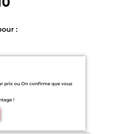
pour :
ur prix ou On confirme que vous
ntage !