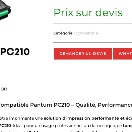
Prix sur devis
Catégorie :
compatible
DEMANDER UN DEVIS
WHAT
ion
Compatible Pantum PC210 – Qualité, Performanc
votre imprimante une
solution d’impression performante et 
PC210
. Idéal pour un usage professionnel ou domestique, ce
ton