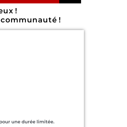
eux !
e communauté !
pour une durée limitée.