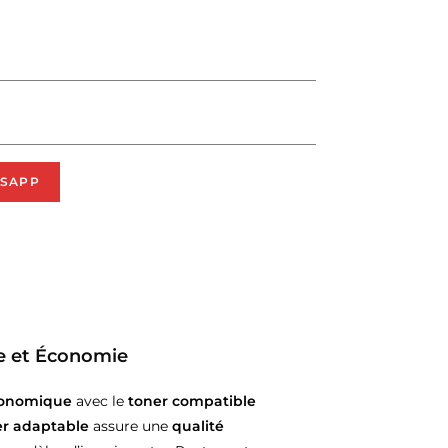
SAPP
e et Économie
économique
avec le
toner compatible
er adaptable
assure une
qualité