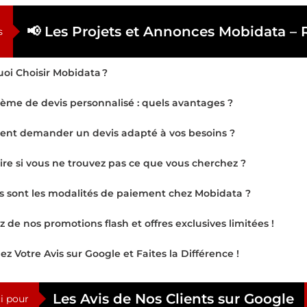
📢 Les Projets et Annonces Mobidata – 
s
oi Choisir Mobidata ?
tème de devis personnalisé : quels avantages ?
t demander un devis adapté à vos besoins ?
ire si vous ne trouvez pas ce que vous cherchez ?
s sont les modalités de paiement chez Mobidata ?
ez de nos promotions flash et offres exclusives limitées !
ez Votre Avis sur Google et Faites la Différence !
Les Avis de Nos Clients sur Google
i pour