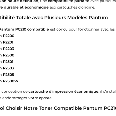
ion haute définition
, une
compatibilité parfaite
avec plusieur
ive durable et économique
aux cartouches d’origine.
bilité Totale avec Plusieurs Modèles Pantum
 Pantum PC210 compatible
est conçu pour fonctionner avec les
m P2200
 P2201
m P2203
m P2500
 P2501
m P2503
m P2505
m P2500W
a conception de
cartouche d’impression économique
, il s’ins
ns endommager votre appareil.
oi Choisir Notre Toner Compatible Pantum PC21