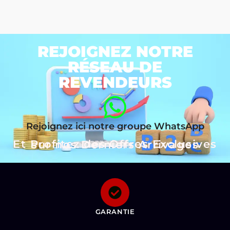
REJOIGNEZ NOTRE
RÉSEAU DE
REVENDEURS
Rejoignez ici notre groupe WhatsApp
Et Profitez des Offres Exclusives sur nos Derniers Arrivages
GARANTIE