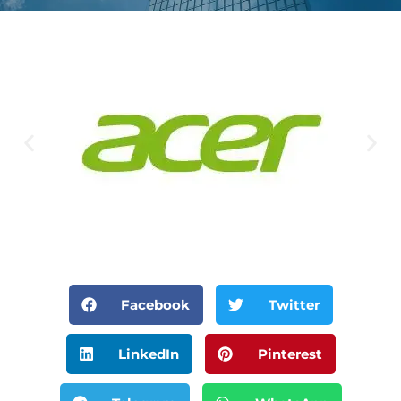
Facebook
Twitter
LinkedIn
Pinterest