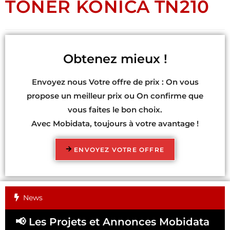
TONER KONICA TN210
Obtenez mieux !
Envoyez nous Votre offre de prix : On vous
propose un meilleur prix ou On confirme que
vous faites le bon choix.
Avec Mobidata, toujours à votre avantage !
ENVOYEZ VOTRE OFFRE
News
📢 Les Projets et Annonces Mobidata
📢