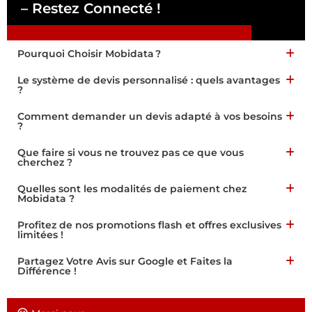
– Restez Connecté !
Pa
Pourquoi Choisir Mobidata ?
Le système de devis personnalisé : quels avantages
?
Comment demander un devis adapté à vos besoins
?
Que faire si vous ne trouvez pas ce que vous
cherchez ?
Quelles sont les modalités de paiement chez
Mobidata ?
Profitez de nos promotions flash et offres exclusives
limitées !
Partagez Votre Avis sur Google et Faites la
Différence !