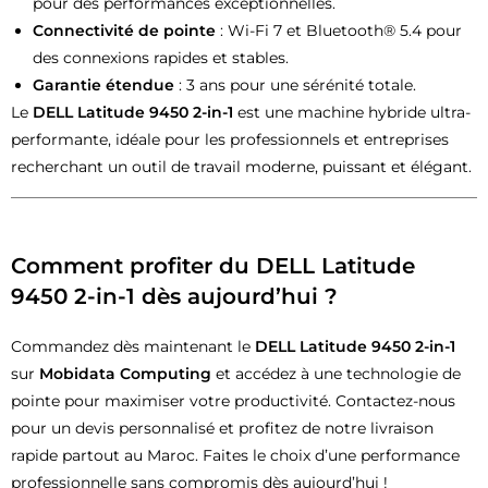
pour des performances exceptionnelles.
Connectivité de pointe
: Wi-Fi 7 et Bluetooth® 5.4 pour
des connexions rapides et stables.
Garantie étendue
: 3 ans pour une sérénité totale.
Le
DELL Latitude 9450 2-in-1
est une machine hybride ultra-
performante, idéale pour les professionnels et entreprises
recherchant un outil de travail moderne, puissant et élégant.
Comment profiter du
DELL Latitude
9450 2-in-1
dès aujourd’hui ?
Commandez dès maintenant le
DELL Latitude 9450 2-in-1
sur
Mobidata Computing
et accédez à une technologie de
pointe pour maximiser votre productivité. Contactez-nous
pour un devis personnalisé et profitez de notre livraison
rapide partout au Maroc. Faites le choix d’une performance
professionnelle sans compromis dès aujourd’hui !