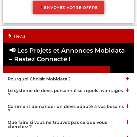
ENVOYEZ VOTRE OFFRE
News
📢 Les Projets et Annonces Mobidata
📢
– Restez Connecté !
Pa
Pourquoi Choisir Mobidata ?
Le système de devis personnalisé : quels avantages
?
Comment demander un devis adapté à vos besoins
?
Que faire si vous ne trouvez pas ce que vous
cherchez ?