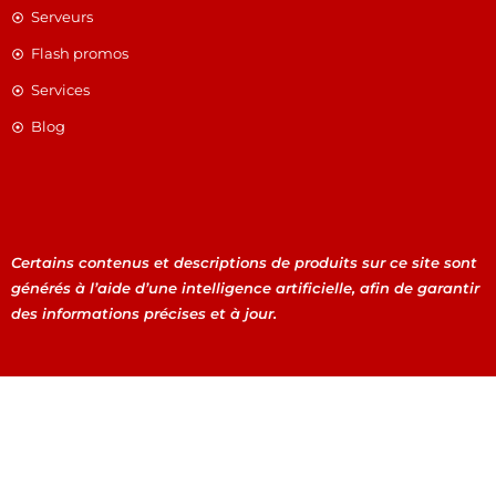
Serveurs
Flash promos
Services
Blog
Certains contenus et descriptions de produits sur ce site sont
générés à l’aide d’une intelligence artificielle, afin de garantir
des informations précises et à jour.
Certains contenus et descriptions de produits sur ce site
sont générés à l’aide d’une intelligence artificielle, afin de
garantir des informations précises et à jour.