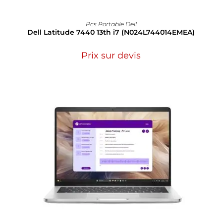
Pcs Portable Dell
Dell Latitude 7440 13th i7 (N024L744014EMEA)
Prix sur devis