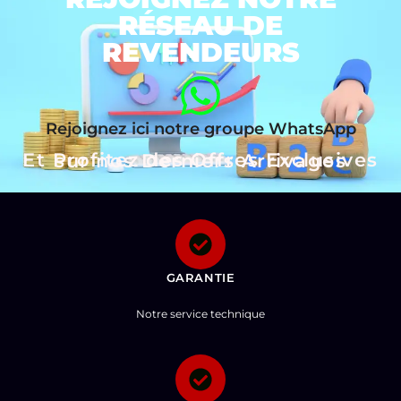
RÉSEAU DE
REVENDEURS
Rejoignez ici notre groupe WhatsApp
Et Profitez des Offres Exclusives sur nos Derniers Arrivages
GARANTIE
Notre service technique