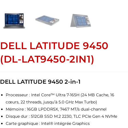
DELL LATITUDE 9450
(DL-LAT9450-2IN1)
DELL LATITUDE 9450 2-in-1
Processeur : Intel Core™ Ultra 7-165H (24 MB Cache, 16
cœurs, 22 threads, jusqu’à 5.0 GHz Max Turbo)
Mémoire : 16GB LPDDR5X, 7467 MT/s dual-channel
Disque dur : 512GB SSD M.2 2230, TLC PCIe Gen 4 NVMe
Carte graphique : Intel® intégrée Graphics