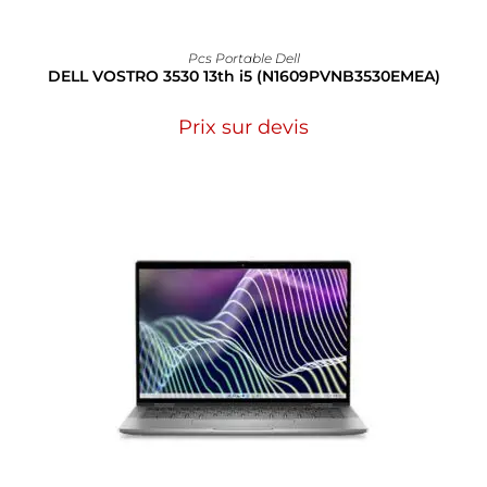
Pcs Portable Dell
DELL VOSTRO 3530 13th i5 (N1609PVNB3530EMEA)
Prix sur devis