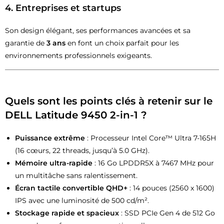
4.
Entreprises et startups
Son design élégant, ses performances avancées et sa
garantie de
3 ans
en font un choix parfait pour les
environnements professionnels exigeants.
Quels sont les points clés à retenir sur le
DELL Latitude 9450 2-in-1
?
Puissance extrême
: Processeur Intel Core™ Ultra 7-165H
(16 cœurs, 22 threads, jusqu’à 5.0 GHz).
Mémoire ultra-rapide
: 16 Go LPDDR5X à 7467 MHz pour
un multitâche sans ralentissement.
Écran tactile convertible QHD+
: 14 pouces (2560 x 1600)
IPS avec une luminosité de 500 cd/m².
Stockage rapide et spacieux
: SSD PCIe Gen 4 de 512 Go