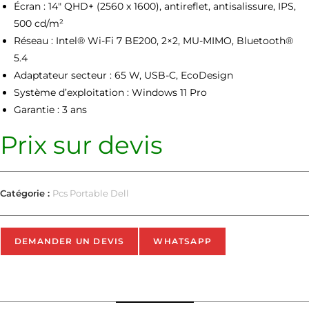
Écran : 14″ QHD+ (2560 x 1600), antireflet, antisalissure, IPS,
500 cd/m²
Réseau : Intel® Wi-Fi 7 BE200, 2×2, MU-MIMO, Bluetooth®
5.4
Adaptateur secteur : 65 W, USB-C, EcoDesign
Système d’exploitation : Windows 11 Pro
Garantie : 3 ans
Prix sur devis
Catégorie :
Pcs Portable Dell
DEMANDER UN DEVIS
WHATSAPP