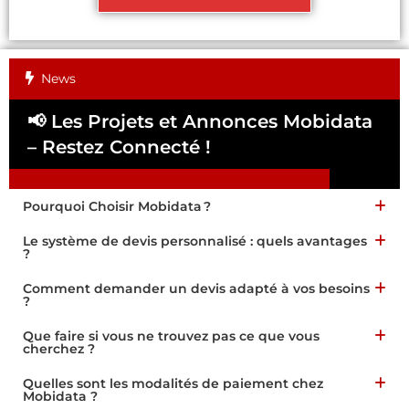
News
📢 Les Projets et Annonces Mobidata
📢
– Restez Connecté !
Pa
Pourquoi Choisir Mobidata ?
Le système de devis personnalisé : quels avantages
?
Comment demander un devis adapté à vos besoins
?
Que faire si vous ne trouvez pas ce que vous
cherchez ?
Quelles sont les modalités de paiement chez
Mobidata ?