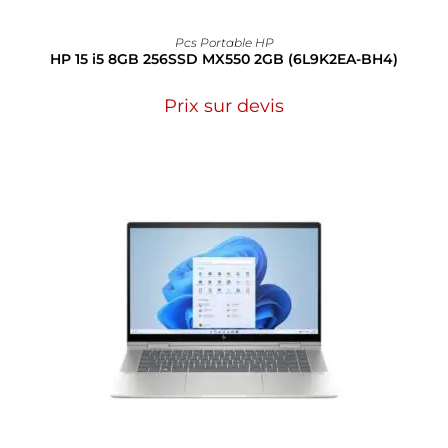
Pcs Portable HP
HP 15 i5 8GB 256SSD MX550 2GB (6L9K2EA-BH4)
Prix sur devis