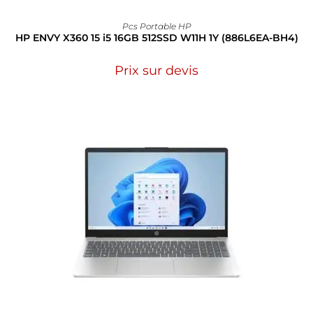
Pcs Portable HP
HP ENVY X360 15 i5 16GB 512SSD W11H 1Y (886L6EA-BH4)
Prix sur devis