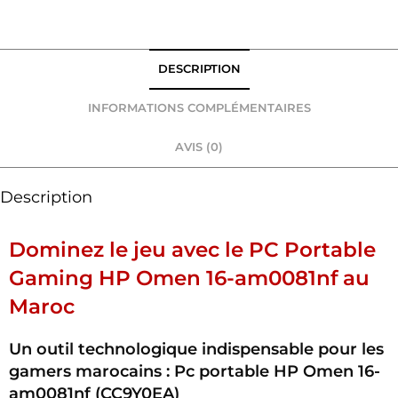
DESCRIPTION
INFORMATIONS COMPLÉMENTAIRES
AVIS (0)
Description
Dominez le jeu avec le PC Portable
Gaming HP Omen 16-am0081nf au
Maroc
Un outil technologique indispensable pour les
gamers marocains : Pc portable HP Omen 16-
am0081nf (CC9Y0EA)