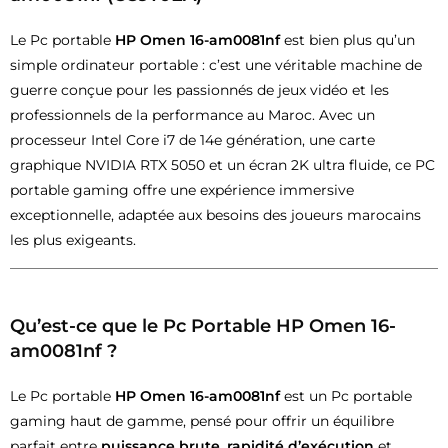
Le Pc portable
HP Omen 16-am0081nf
est bien plus qu’un
simple ordinateur portable : c’est une véritable machine de
guerre conçue pour les passionnés de jeux vidéo et les
professionnels de la performance au Maroc. Avec un
processeur Intel Core i7 de 14e génération, une carte
graphique NVIDIA RTX 5050 et un écran 2K ultra fluide, ce PC
portable gaming offre une expérience immersive
exceptionnelle, adaptée aux besoins des joueurs marocains
les plus exigeants.
Qu’est-ce que le Pc Portable HP Omen 16-
am0081nf ?
Le Pc portable
HP Omen 16-am0081nf
est un Pc portable
gaming haut de gamme, pensé pour offrir un équilibre
parfait entre
puissance brute
,
rapidité d’exécution
et