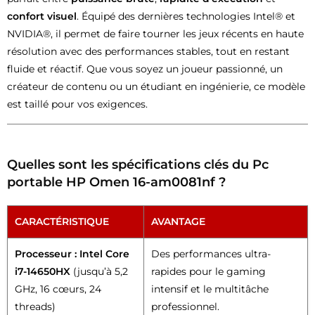
confort visuel
. Équipé des dernières technologies Intel® et
NVIDIA®, il permet de faire tourner les jeux récents en haute
résolution avec des performances stables, tout en restant
fluide et réactif. Que vous soyez un joueur passionné, un
créateur de contenu ou un étudiant en ingénierie, ce modèle
est taillé pour vos exigences.
Quelles sont les spécifications clés du Pc
portable HP Omen 16-am0081nf ?
CARACTÉRISTIQUE
AVANTAGE
Processeur : Intel Core
Des performances ultra-
i7-14650HX
(jusqu’à 5,2
rapides pour le gaming
GHz, 16 cœurs, 24
intensif et le multitâche
threads)
professionnel.