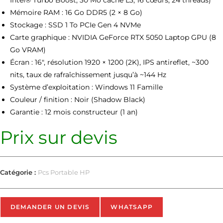
Mémoire RAM : 16 Go DDR5 (2 × 8 Go)
Stockage : SSD 1 To PCIe Gen 4 NVMe
Carte graphique : NVIDIA GeForce RTX 5050 Laptop GPU (8
Go VRAM)
Écran : 16″, résolution 1920 × 1200 (2K), IPS antireflet, ~300
nits, taux de rafraîchissement jusqu’à ~144 Hz
Système d’exploitation : Windows 11 Famille
Couleur / finition : Noir (Shadow Black)
Garantie : 12 mois constructeur (1 an)
Prix sur devis
Catégorie :
Pcs Portable HP
DEMANDER UN DEVIS
WHATSAPP