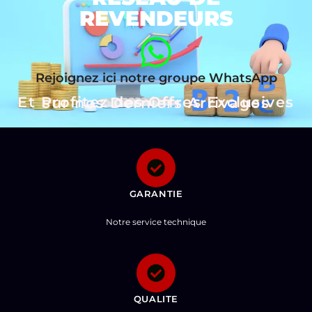
REVENDEURS
Rejoignez ici notre groupe WhatsApp
Et Profitez des Offres Exclusives sur nos Derniers Arrivages
GARANTIE
Notre service technique
QUALITE