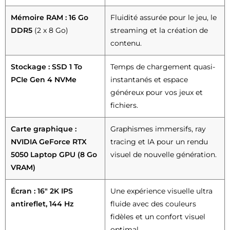
Mémoire RAM : 16 Go
Fluidité assurée pour le jeu, le
DDR5
(2 x 8 Go)
streaming et la création de
contenu.
Stockage : SSD 1 To
Temps de chargement quasi-
PCIe Gen 4 NVMe
instantanés et espace
généreux pour vos jeux et
fichiers.
Carte graphique :
Graphismes immersifs, ray
NVIDIA GeForce RTX
tracing et IA pour un rendu
5050 Laptop GPU (8 Go
visuel de nouvelle génération.
VRAM)
Écran : 16″ 2K IPS
Une expérience visuelle ultra
antireflet, 144 Hz
fluide avec des couleurs
fidèles et un confort visuel
optimal.