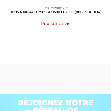
Pcs Portable HP
HP 15 N100 4GB 256SSD W11H GOLD (886L3EA-BH4)
Prix sur devis
REJOIGNEZ NOTRE
RÉSEAU DE