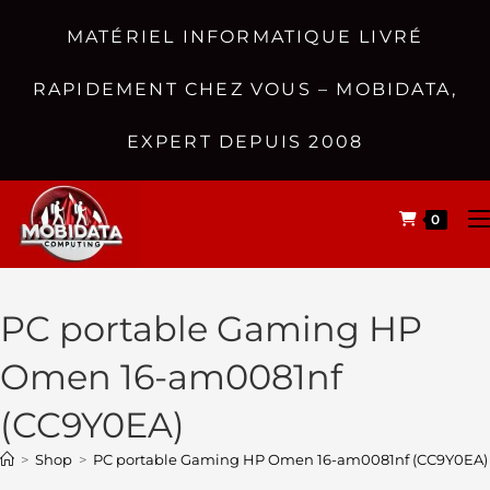
MATÉRIEL INFORMATIQUE LIVRÉ
RAPIDEMENT CHEZ VOUS – MOBIDATA,
EXPERT DEPUIS 2008
0
PC portable Gaming HP
Omen 16-am0081nf
(CC9Y0EA)
>
Shop
>
PC portable Gaming HP Omen 16-am0081nf (CC9Y0EA)