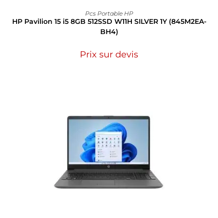
Pcs Portable HP
HP Pavilion 15 i5 8GB 512SSD W11H SILVER 1Y (845M2EA-
BH4)
Prix sur devis