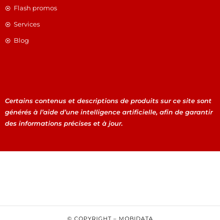
Flash promos
Services
Blog
Certains contenus et descriptions de produits sur ce site sont
générés à l’aide d’une intelligence artificielle, afin de garantir
des informations précises et à jour.
Certains contenus et descriptions de produits sur ce site
sont générés à l’aide d’une intelligence artificielle, afin de
garantir des informations précises et à jour.
© COPYRIGHT –
M
OBIDATA