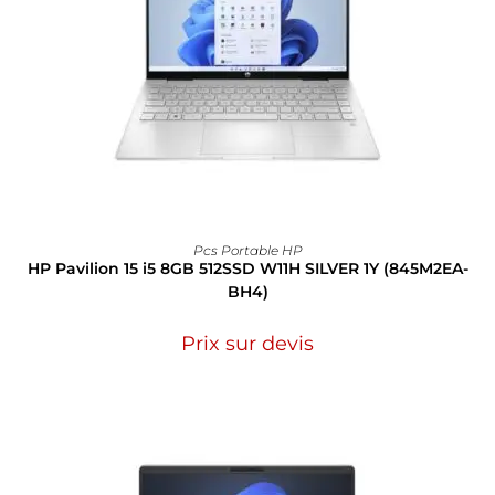
Pcs Portable HP
HP Pavilion 15 i5 8GB 512SSD W11H SILVER 1Y (845M2EA-
BH4)
Prix sur devis