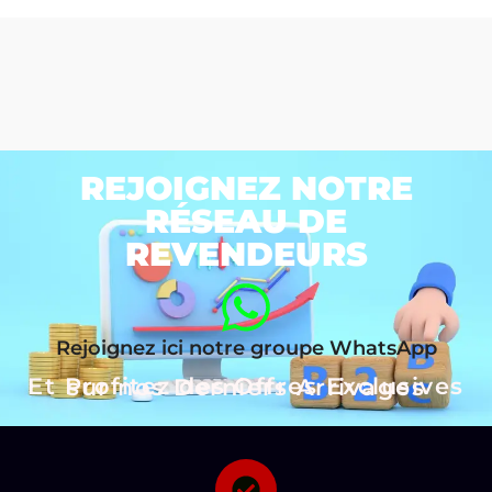
REJOIGNEZ NOTRE
RÉSEAU DE
REVENDEURS
Rejoignez ici notre groupe WhatsApp
Et Profitez des Offres Exclusives sur nos Derniers Arrivages