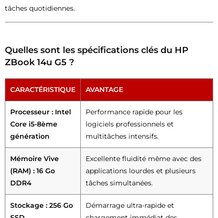
tâches quotidiennes.
Quelles sont les spécifications clés du HP
ZBook 14u G5 ?
CARACTÉRISTIQUE
AVANTAGE
Processeur : Intel
Performance rapide pour les
Core i5-8ème
logiciels professionnels et
génération
multitâches intensifs.
Mémoire Vive
Excellente fluidité même avec des
(RAM) : 16 Go
applications lourdes et plusieurs
DDR4
tâches simultanées.
Stockage : 256 Go
Démarrage ultra-rapide et
SSD
chargement immédiat des