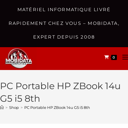
MATÉRIEL INFORMATIQUE LIVRÉ
RAPIDEMENT CHEZ VOUS – MOBIDATA,
EXPERT DEPUIS 2008
0
PC Portable HP ZBook 14u
G5 i5 8th
>
Shop
>
PC Portable HP ZBook 14u G5 i5 8th