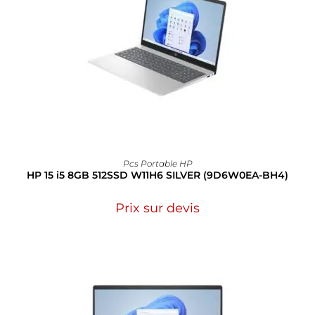
Pcs Portable HP
HP 15 i5 8GB 512SSD W11H6 SILVER (9D6W0EA-BH4)
Prix sur devis