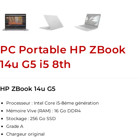
PC Portable HP ZBook
14u G5 i5 8th
HP ZBook 14u G5
Processeur : Intel Core i5-8éme génération
Mémoire Vive (RAM) : 16 Go DDR4
Stockage : 256 Go SSD
Grade A
Chargeur original