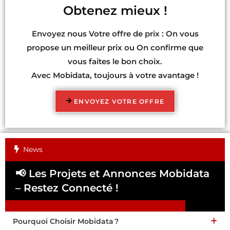
Obtenez mieux !
Envoyez nous Votre offre de prix : On vous
propose un meilleur prix ou On confirme que
vous faites le bon choix.
Avec Mobidata, toujours à votre avantage !
ENVOYEZ VOTRE OFFRE
News
📢 Les Projets et Annonces Mobidata
📢
– Restez Connecté !
Pa
Pourquoi Choisir Mobidata ?