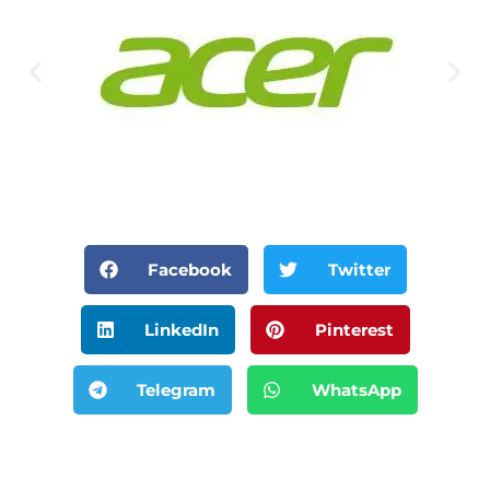
Facebook
Twitter
LinkedIn
Pinterest
Telegram
WhatsApp