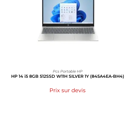
Pcs Portable HP
HP 14 i5 8GB 512SSD W11H SILVER 1Y (845A4EA-BH4)
Prix sur devis