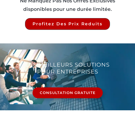
Ne Manquez Pas Nos Offres Exclusives
disponibles pour une durée limitée.
Profitez Des Prix Reduits
LES MEILLEURS SOLUTIONS
POUR ENTREPRISES
CONSULTATION GRATUITE