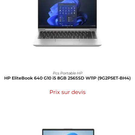
Pcs Portable HP
HP EliteBook 640 G10 i5 8GB 256SSD W11P (9G2P5ET-BH4)
Prix sur devis