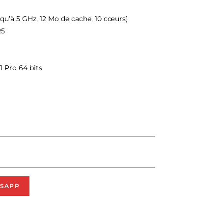
squ’à 5 GHz, 12 Mo de cache, 10 cœurs)
R5
1 Pro 64 bits
SAPP