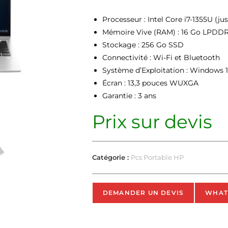
Processeur : Intel Core i7-1355U (ju
Mémoire Vive (RAM) : 16 Go LPDD
Stockage : 256 Go SSD
Connectivité : Wi-Fi et Bluetooth
Système d’Exploitation : Windows 1
Écran : 13,3 pouces WUXGA
Garantie : 3 ans
Prix sur devis
Catégorie :
Pcs Portable HP
DEMANDER UN DEVIS
WHAT