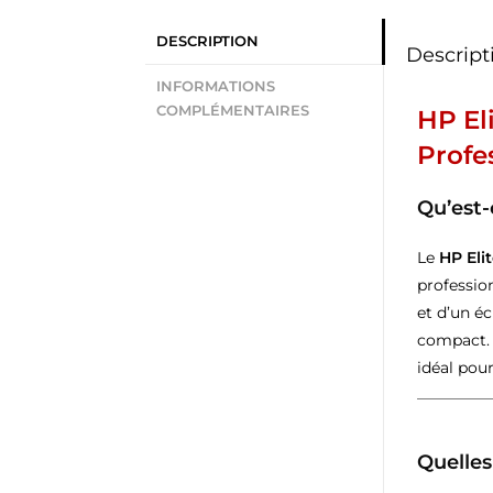
DESCRIPTION
Descript
INFORMATIONS
COMPLÉMENTAIRES
HP El
Profe
Qu’est-
Le
HP Eli
professio
et d’un é
compact.
idéal pour
Quelles