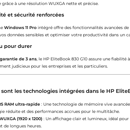
ge grâce à une résolution WUXGA nette et précise.
lité et sécurité renforcées
me
Windows 11 Pro
intégré offre des fonctionnalités avancées de 
vos données sensibles et optimiser votre productivité dans un ca
u pour durer
garantie de 3 ans
, le HP EliteBook 830 G10 assure une fiabilité 
ment judicieux pour les entreprises et les particuliers.
 sont les technologies intégrées dans le HP Elit
 RAM ultra-rapide
: Une technologie de mémoire vive avancé
gie réduite et des performances accrues pour le multitâche.
WUXGA (1920 x 1200)
: Un affichage clair et lumineux, idéal pou
t de longues heures.