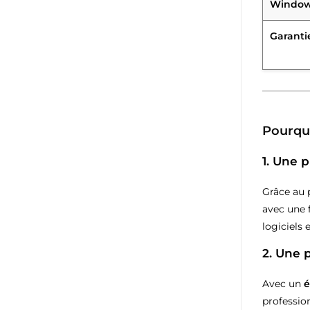
Windows
Garantie
Pourquo
1.
Une p
Grâce au
avec une 
logiciels 
2.
Une p
Avec un
é
professio