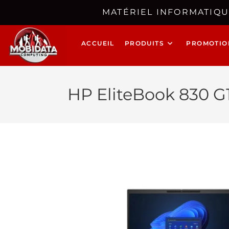
MATÉRIEL INFORMATIQU
ACCUEIL
PRODUITS
PROMOTIO
HP EliteBook 830 G