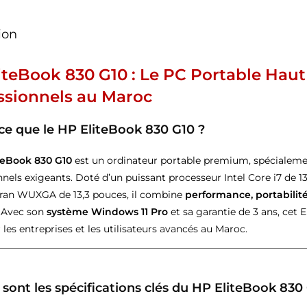
ion
iteBook 830 G10 : Le PC Portable Hau
ssionnels au Maroc
ce que le HP EliteBook 830 G10 ?
teBook 830 G10
est un ordinateur portable premium, spécialeme
nnels exigeants. Doté d’un puissant processeur Intel Core i7 de 
cran WUXGA de 13,3 pouces, il combine
performance, portabilité 
 Avec son
système Windows 11 Pro
et sa garantie de 3 ans, cet 
 les entreprises et les utilisateurs avancés au Maroc.
 sont les spécifications clés du HP EliteBook 830