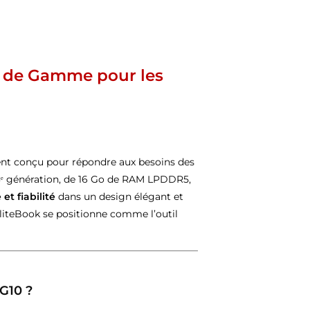
t de Gamme pour les
nt conçu pour répondre aux besoins des
13ᵉ génération, de 16 Go de RAM LPDDR5,
et fiabilité
dans un design élégant et
EliteBook se positionne comme l’outil
 G10 ?