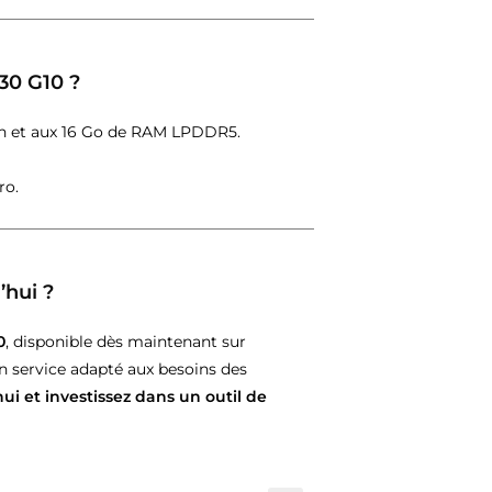
830 G10 ?
ion et aux 16 Go de RAM LPDDR5.
ro.
’hui ?
0
, disponible dès maintenant sur
n service adapté aux besoins des
 et investissez dans un outil de