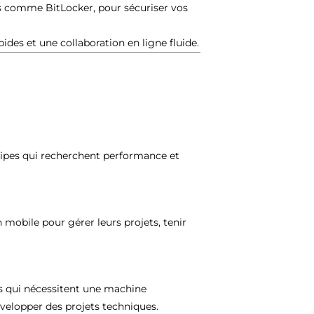
ls comme BitLocker, pour sécuriser vos
ides et une collaboration en ligne fluide.
quipes qui recherchent performance et
n mobile pour gérer leurs projets, tenir
s qui nécessitent une machine
velopper des projets techniques.