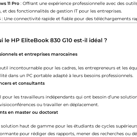
s 11 Pro
: Offrant une expérience professionnelle avec des outi
s, et des fonctionnalités de gestion IT pour les entreprises.
6
: Une connectivité rapide et fiable pour des téléchargements rap
i le HP EliteBook 830 G10 est-il idéal ?
sionnels et entreprises marocaines
util incontournable pour les cadres, les entrepreneurs et les é
ilité dans un PC portable adapté à leurs besoins professionnels.
ncers et consultants
l pour les travailleurs indépendants qui ont besoin d’une solutio
visioconférences ou travailler en déplacement.
nts en master ou doctorat
 solution haut de gamme pour les étudiants de cycles supérieur
ormante pour rédiger des rapports, mener des recherches ou dé