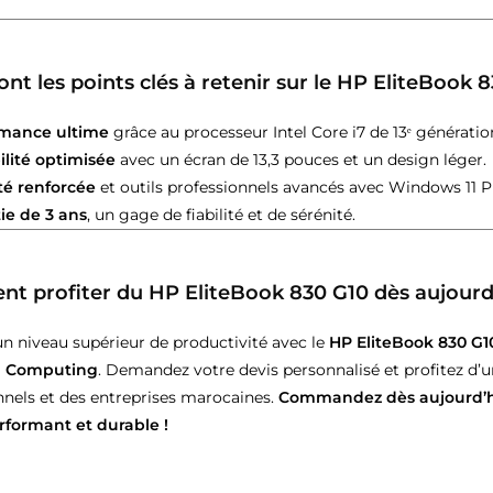
ont les points clés à retenir sur le HP EliteBook 
rmance ultime
grâce au processeur Intel Core i7 de 13ᵉ générat
ilité optimisée
avec un écran de 13,3 pouces et un design léger.
té renforcée
et outils professionnels avancés avec Windows 11 P
ie de 3 ans
, un gage de fiabilité et de sérénité.
 profiter du HP EliteBook 830 G10 dès aujourd
un niveau supérieur de productivité avec le
HP EliteBook 830 G1
a Computing
. Demandez votre devis personnalisé et profitez d’u
nnels et des entreprises marocaines.
Commandez dès aujourd’hui
erformant et durable !