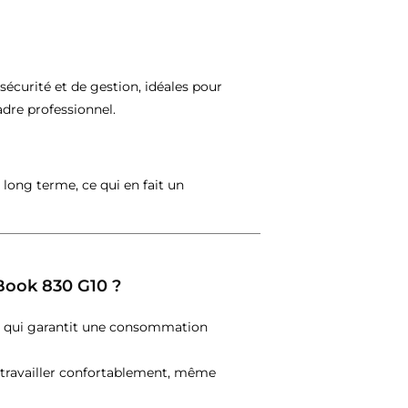
sécurité et de gestion, idéales pour
dre professionnel.
à long terme, ce qui en fait un
eBook 830 G10 ?
e qui garantit une consommation
r travailler confortablement, même